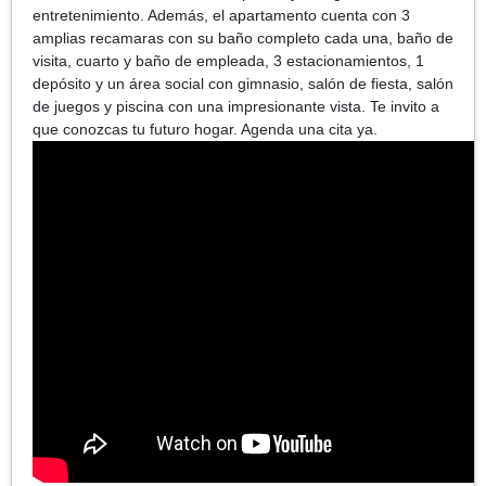
entretenimiento. Además, el apartamento cuenta con 3
amplias recamaras con su baño completo cada una, baño de
visita, cuarto y baño de empleada, 3 estacionamientos, 1
depósito y un área social con gimnasio, salón de fiesta, salón
de juegos y piscina con una impresionante vista. Te invito a
que conozcas tu futuro hogar. Agenda una cita ya.