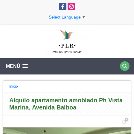
Facebook
Instagram
Select Language
▼
MENÚ
Inicio
Alquilo apartamento amoblado Ph Vista
Marina, Avenida Balboa