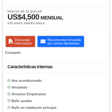
PRECIO DE ALQUILER
US$4,500
MENSUAL
DÓLARES AMERICANOS
Descargar
Recomendar inmueble
información
por correo electrónico
Compartir
Características internas
Aire acondicionado
Amoblado
Armarios Empotrados
Baño auxiliar
Baño en habitación principal