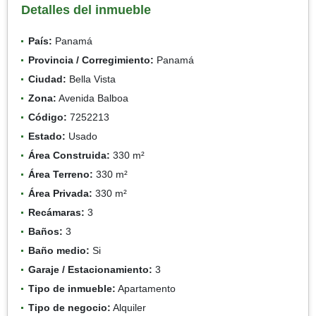
Detalles del inmueble
País:
Panamá
Provincia / Corregimiento:
Panamá
Ciudad:
Bella Vista
Zona:
Avenida Balboa
Código:
7252213
Estado:
Usado
Área Construida:
330 m²
Área Terreno:
330 m²
Área Privada:
330 m²
Recámaras:
3
Baños:
3
Baño medio:
Si
Garaje / Estacionamiento:
3
Tipo de inmueble:
Apartamento
Tipo de negocio:
Alquiler