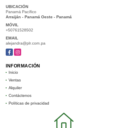
UBICACIÓN
Panamá Pacífico
Arraiján - Panamá Oeste - Panamá
MÓVIL
+50761528502
EMAIL
alejandra@plr.com.pa
Facebook
Instagram
INFORMACIÓN
Inicio
Ventas
Alquiler
Contáctenos
Políticas de privacidad