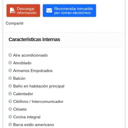
Descargar
Recomendar inmueble
información
por correo electrónico
Compartir
Características internas
Aire acondicionado
Amoblado
Armarios Empotrados
Balcón
Baño en habitación principal
Calentador
Citófono / Intercomunicador
Clósets
Cocina integral
Barra estilo americano