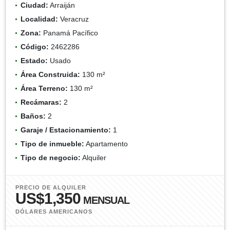
Ciudad:
Arraiján
Localidad:
Veracruz
Zona:
Panamá Pacífico
Código:
2462286
Estado:
Usado
Área Construida:
130 m²
Área Terreno:
130 m²
Recámaras:
2
Baños:
2
Garaje / Estacionamiento:
1
Tipo de inmueble:
Apartamento
Tipo de negocio:
Alquiler
PRECIO DE ALQUILER
US$1,350
MENSUAL
DÓLARES AMERICANOS