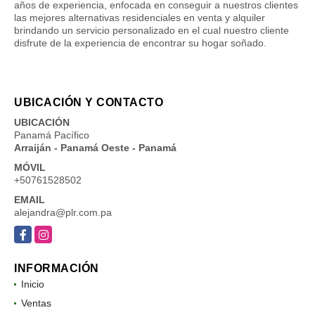
años de experiencia, enfocada en conseguir a nuestros clientes
las mejores alternativas residenciales en venta y alquiler
brindando un servicio personalizado en el cual nuestro cliente
disfrute de la experiencia de encontrar su hogar soñado.
UBICACIÓN Y CONTACTO
UBICACIÓN
Panamá Pacífico
Arraiján - Panamá Oeste - Panamá
MÓVIL
+50761528502
EMAIL
alejandra@plr.com.pa
Facebook
Instagram
INFORMACIÓN
Inicio
Ventas