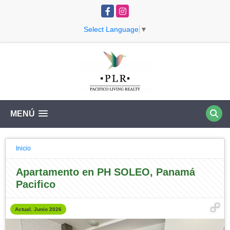
Facebook
Instagram
Select Language
▼
MENÚ
Inicio
Apartamento en PH SOLEO, Panamá
Pacifico
Actual. Junio 2026