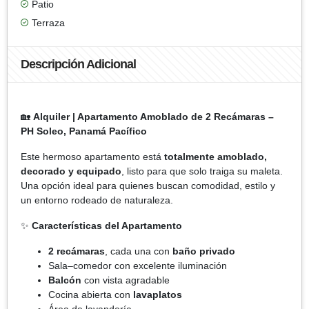
Patio
Terraza
Descripción Adicional
🏡
Alquiler | Apartamento Amoblado de 2 Recámaras –
PH Soleo, Panamá Pacífico
Este hermoso apartamento está
totalmente amoblado,
decorado y equipado
, listo para que solo traiga su maleta.
Una opción ideal para quienes buscan comodidad, estilo y
un entorno rodeado de naturaleza.
✨
Características del Apartamento
2 recámaras
, cada una con
baño privado
Sala–comedor con excelente iluminación
Balcón
con vista agradable
Cocina abierta con
lavaplatos
Área de lavandería