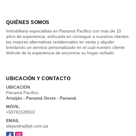
QUIÉNES SOMOS
Inmobiliaria especialista en Panamá Pacifico con más de 10
años de experiencia, enfocada en conseguir a nuestros clientes
las mejores alternativas residenciales en venta y alquiler
brindando un servicio personalizado en el cual nuestro cliente
disfrute de la experiencia de encontrar su hogar soñado.
UBICACIÓN Y CONTACTO
UBICACIÓN
Panamá Pacífico
Arraiján - Panamá Oeste - Panamá
MÓVIL
+50761528502
EMAIL
alejandra@plr.com.pa
Facebook
Instagram