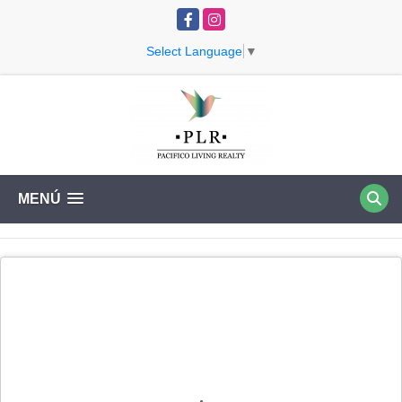
Facebook
Instagram
Select Language
▼
MENÚ