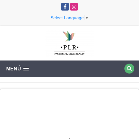
Facebook
Instagram
Select Language
▼
MENÚ