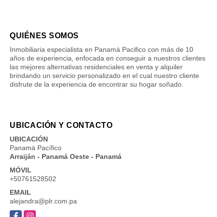
QUIÉNES SOMOS
Inmobiliaria especialista en Panamá Pacifico con más de 10
años de experiencia, enfocada en conseguir a nuestros clientes
las mejores alternativas residenciales en venta y alquiler
brindando un servicio personalizado en el cual nuestro cliente
disfrute de la experiencia de encontrar su hogar soñado.
UBICACIÓN Y CONTACTO
UBICACIÓN
Panamá Pacífico
Arraiján - Panamá Oeste - Panamá
MÓVIL
+50761528502
EMAIL
alejandra@plr.com.pa
Facebook
Instagram