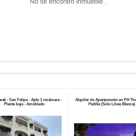
No se encontró inmueble .
rak - San Felipe - Apto 1 recámara -
Alquiler de Apartamento en PH The
Planta baja - Amoblado
Paitilla (Solo Línea Blanca)