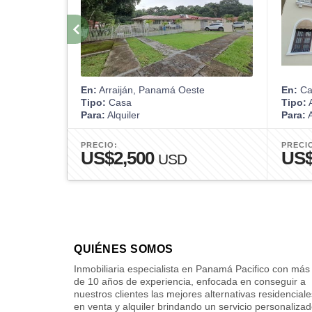
En:
Arraiján, Panamá Oeste
En:
Cas
Tipo:
Casa
Tipo:
A
Para:
Alquiler
Para:
A
PRECIO:
PRECI
US$2,500
US$
USD
QUIÉNES SOMOS
Inmobiliaria especialista en Panamá Pacifico con más
de 10 años de experiencia, enfocada en conseguir a
nuestros clientes las mejores alternativas residenciale
en venta y alquiler brindando un servicio personaliza