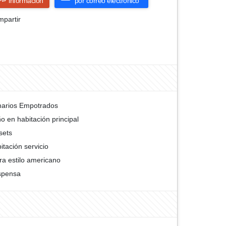
información
por correo electrónico
partir
arios Empotrados
o en habitación principal
sets
itación servicio
ra estilo americano
spensa