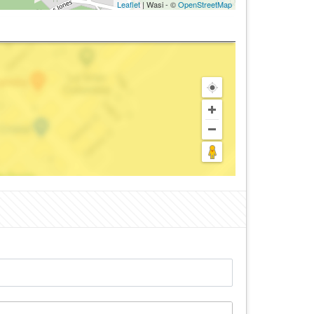
Leaflet
| Wasi - ©
OpenStreetMap