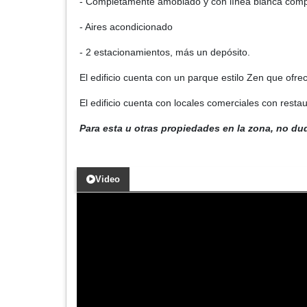
- Completamente amoblado y con línea blanca comp
- Aires acondicionado
- 2 estacionamientos, más un depósito.
El edificio cuenta con un parque estilo Zen que ofr
El edificio cuenta con locales comerciales con rest
Para esta u otras propiedades en la zona, no du
Video