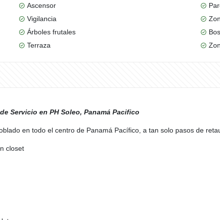
Ascensor
Par
Vigilancia
Zon
Árboles frutales
Bos
Terraza
Zon
de Servicio en PH Soleo, Panamá Pacifico
oblado en todo el centro de Panamá Pacífico, a tan solo pasos de ret
n closet