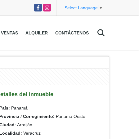
Facebook
Instagram
Select Language
▼
VENTAS
ALQUILER
CONTÁCTENOS
etalles del inmueble
País:
Panamá
Provincia / Corregimiento:
Panamá Oeste
Ciudad:
Arraiján
Localidad:
Veracruz