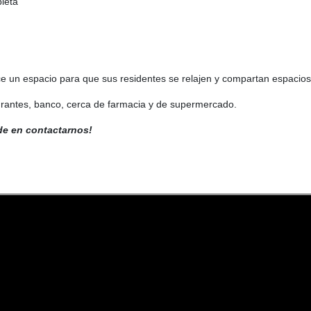
leta
ece un espacio para que sus residentes se relajen y compartan espacio
aurantes, banco, cerca de farmacia y de supermercado.
de en contactarnos!