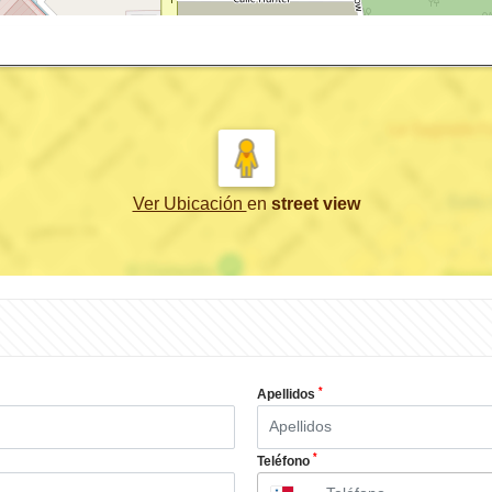
Ver Ubicación
en
street view
*
Apellidos
*
Teléfono