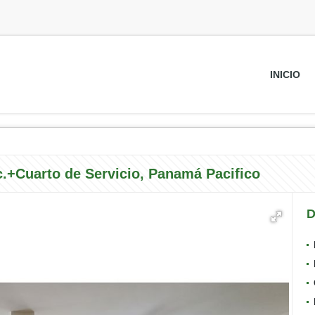
INICIO
.+Cuarto de Servicio, Panamá Pacifico
D