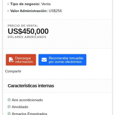
Tipo de negocio:
Venta
Valor Administración:
US$256
PRECIO DE VENTA:
US$450,000
DÓLARES AMERICANOS
Descargar
Recomendar inmueble
información
por correo electrónico
Compartir
Características internas
Aire acondicionado
Amoblado
Armarios Empotrados