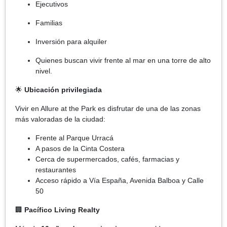
Ejecutivos
Familias
Inversión para alquiler
Quienes buscan vivir frente al mar en una torre de alto
nivel.
🌟
Ubicación privilegiada
Vivir en Allure at the Park es disfrutar de una de las zonas
más valoradas de la ciudad:
Frente al Parque Urracá
A pasos de la Cinta Costera
Cerca de supermercados, cafés, farmacias y
restaurantes
Acceso rápido a Vía España, Avenida Balboa y Calle
50
🏢
Pacífico Living Realty