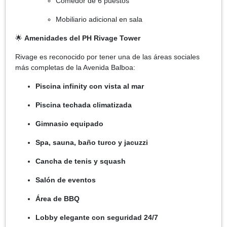
Comedor de 6 puestos
Mobiliario adicional en sala
🌟
Amenidades del PH Rivage Tower
Rivage es reconocido por tener una de las áreas sociales
más completas de la Avenida Balboa:
Piscina infinity con vista al mar
Piscina techada climatizada
Gimnasio equipado
Spa, sauna, baño turco y jacuzzi
Cancha de tenis y squash
Salón de eventos
Área de BBQ
Lobby elegante con seguridad 24/7