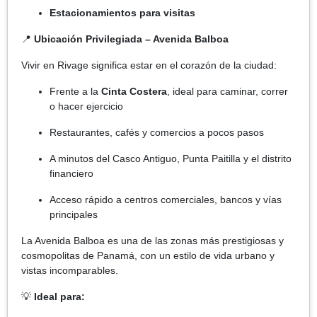
Estacionamientos para visitas
📍
Ubicación Privilegiada – Avenida Balboa
Vivir en Rivage significa estar en el corazón de la ciudad:
Frente a la
Cinta Costera
, ideal para caminar, correr
o hacer ejercicio
Restaurantes, cafés y comercios a pocos pasos
A minutos del Casco Antiguo, Punta Paitilla y el distrito
financiero
Acceso rápido a centros comerciales, bancos y vías
principales
La Avenida Balboa es una de las zonas más prestigiosas y
cosmopolitas de Panamá, con un estilo de vida urbano y
vistas incomparables.
💡
Ideal para: