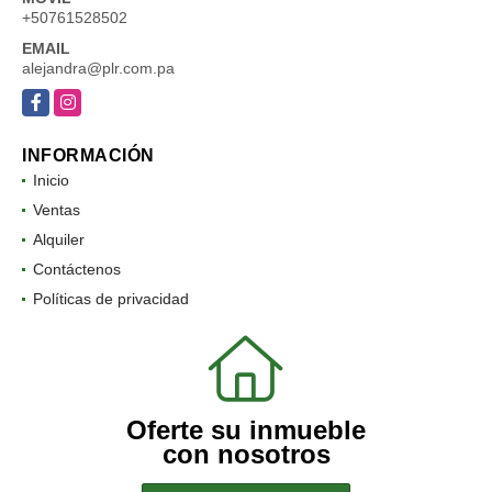
+50761528502
EMAIL
alejandra@plr.com.pa
Facebook
Instagram
INFORMACIÓN
Inicio
Ventas
Alquiler
Contáctenos
Políticas de privacidad
Oferte su inmueble
con nosotros