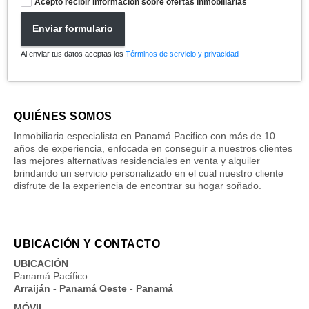
Acepto recibir información sobre ofertas inmobiliarias
Enviar formulario
Al enviar tus datos aceptas los
Términos de servicio y privacidad
QUIÉNES SOMOS
Inmobiliaria especialista en Panamá Pacifico con más de 10
años de experiencia, enfocada en conseguir a nuestros clientes
las mejores alternativas residenciales en venta y alquiler
brindando un servicio personalizado en el cual nuestro cliente
disfrute de la experiencia de encontrar su hogar soñado.
UBICACIÓN Y CONTACTO
UBICACIÓN
Panamá Pacífico
Arraiján - Panamá Oeste - Panamá
MÓVIL