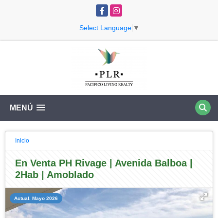
Facebook
Instagram
Select Language
▼
MENÚ
Inicio
En Venta PH Rivage | Avenida Balboa |
2Hab | Amoblado
Actual. Mayo 2026