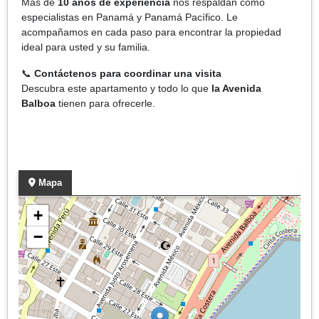
Más de
10 años de experiencia
nos respaldan como
especialistas en Panamá y Panamá Pacífico. Le
acompañamos en cada paso para encontrar la propiedad
ideal para usted y su familia.
📞
Contáctenos para coordinar una visita
Descubra este apartamento y todo lo que
la Avenida
Balboa
tienen para ofrecerle.
Mapa
+
−