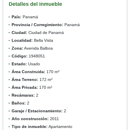
Detalles del inmueble
País:
Panamá
Provincia / Corregimiento:
Panamá
Ciudad:
Ciudad de Panamá
Localidad:
Bella Vista
Zona:
Avenida Balboa
Código:
1948051
Estado:
Usado
Área Construida:
170 m²
Área Terreno:
172 m²
Área Privada:
170 m²
Recámaras:
2
Baños:
2
Garaje / Estacionamiento:
2
Año construcción:
2011
Tipo de inmueble:
Apartamento