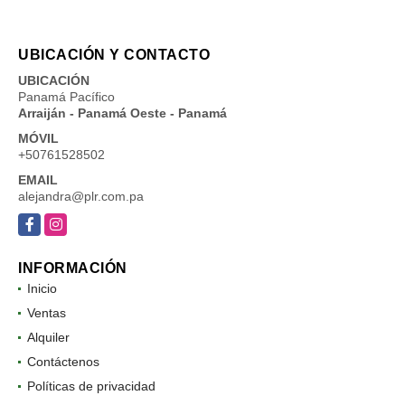
UBICACIÓN Y CONTACTO
UBICACIÓN
Panamá Pacífico
Arraiján - Panamá Oeste - Panamá
MÓVIL
+50761528502
EMAIL
alejandra@plr.com.pa
Facebook
Instagram
INFORMACIÓN
Inicio
Ventas
Alquiler
Contáctenos
Políticas de privacidad