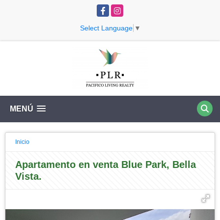
Facebook
Instagram
Select Language
▼
MENÚ
Inicio
Apartamento en venta Blue Park, Bella
Vista.