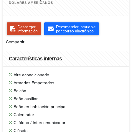
DÓLARES AMERICANOS
Descargar
Recomendar inmueble
información
por correo electrónico
Compartir
Características internas
Aire acondicionado
Armarios Empotrados
Balcón
Baño auxiliar
Baño en habitación principal
Calentador
Citófono / Intercomunicador
Clósets