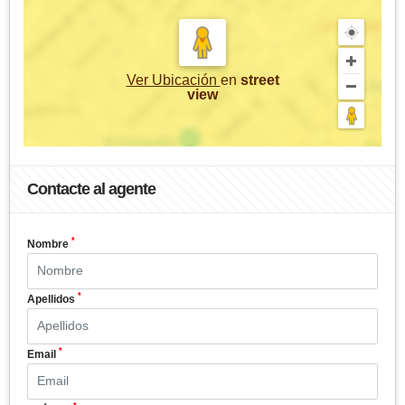
Ver Ubicación
en
street
view
Contacte al agente
*
Nombre
*
Apellidos
*
Email