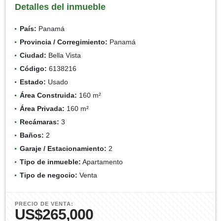
Detalles del inmueble
País:
Panamá
Provincia / Corregimiento:
Panamá
Ciudad:
Bella Vista
Código:
6138216
Estado:
Usado
Área Construida:
160 m²
Área Privada:
160 m²
Recámaras:
3
Baños:
2
Garaje / Estacionamiento:
2
Tipo de inmueble:
Apartamento
Tipo de negocio:
Venta
PRECIO DE VENTA:
US$265,000