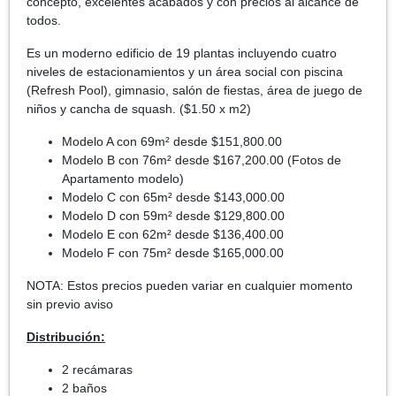
concepto, excelentes acabados y con precios al alcance de
todos.
Es un moderno edificio de 19 plantas incluyendo cuatro
niveles de estacionamientos y un área social con piscina
(Refresh Pool), gimnasio, salón de fiestas, área de juego de
niños y cancha de squash. ($1.50 x m2)
Modelo A con 69m² desde $151,800.00
Modelo B con 76m² desde $167,200.00 (Fotos de
Apartamento modelo)
Modelo C con 65m² desde $143,000.00
Modelo D con 59m² desde
$129,800.00
Modelo E con 62m² desde $136,400.00
Modelo F con 75m² desde $165,000.00
NOTA: Estos precios pueden variar en cualquier momento
sin previo aviso
Distribución:
2 recámaras
2 baños