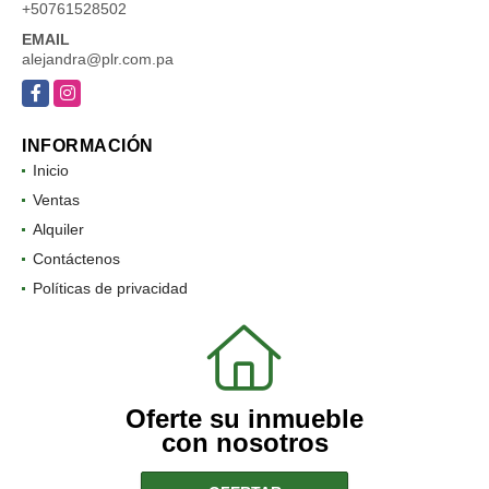
+50761528502
EMAIL
alejandra@plr.com.pa
Facebook
Instagram
INFORMACIÓN
Inicio
Ventas
Alquiler
Contáctenos
Políticas de privacidad
Oferte su inmueble
con nosotros