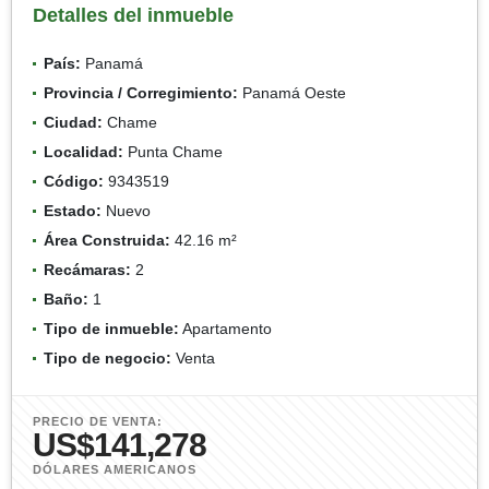
Detalles del inmueble
País:
Panamá
Provincia / Corregimiento:
Panamá Oeste
Ciudad:
Chame
Localidad:
Punta Chame
Código:
9343519
Estado:
Nuevo
Área Construida:
42.16 m²
Recámaras:
2
Baño:
1
Tipo de inmueble:
Apartamento
Tipo de negocio:
Venta
PRECIO DE VENTA:
US$141,278
DÓLARES AMERICANOS