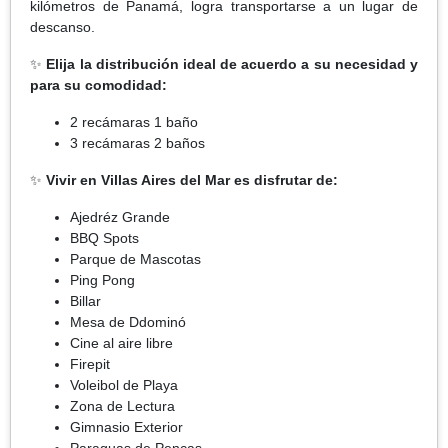
kilómetros de Panamá, logra transportarse a un lugar de
descanso.
✨
Elija la distribución ideal de acuerdo a su necesidad y
para su comodidad:
2 recámaras 1 baño
3 recámaras 2 baños
✨
Vivir en Villas Aires del Mar es disfrutar de:
Ajedréz Grande
BBQ Spots
Parque de Mascotas
Ping Pong
Billar
Mesa de Ddominó
Cine al aire libre
Firepit
Voleibol de Playa
Zona de Lectura
Gimnasio Exterior
Paraguas de Pencas