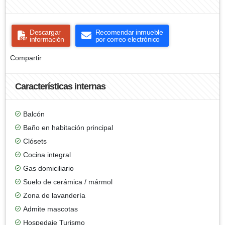
Descargar
Recomendar inmueble
información
por correo electrónico
Compartir
Características internas
Balcón
Baño en habitación principal
Clósets
Cocina integral
Gas domiciliario
Suelo de cerámica / mármol
Zona de lavandería
Admite mascotas
Hospedaje Turismo