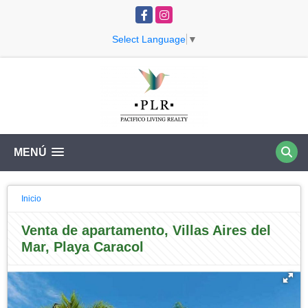
Facebook
Instagram
Select Language
▼
MENÚ
Inicio
Venta de apartamento, Villas Aires del
Mar, Playa Caracol