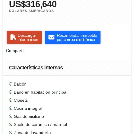
US$316,640
DÓLARES AMERICANOS
Descargar
Recomendar inmueble
información
por correo electrónico
Compartir
Características internas
Balcón
Baño en habitación principal
Clósets
Cocina integral
Gas domiciliario
Suelo de cerámica / mármol
Zona de lavandería