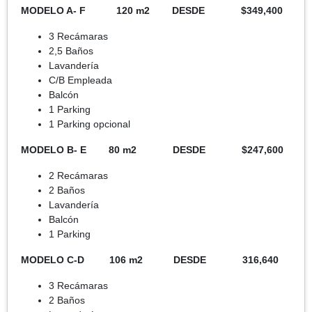
MODELO A- F 120 m2 DESDE $349,400
3 Recámaras
2,5 Baños
Lavandería
C/B Empleada
Balcón
1 Parking
1 Parking opcional
MODELO B- E 80 m2 DESDE $247,600
2 Recámaras
2 Baños
Lavandería
Balcón
1 Parking
MODELO C-D 106 m2 DESDE 316,640
3 Recámaras
2 Baños