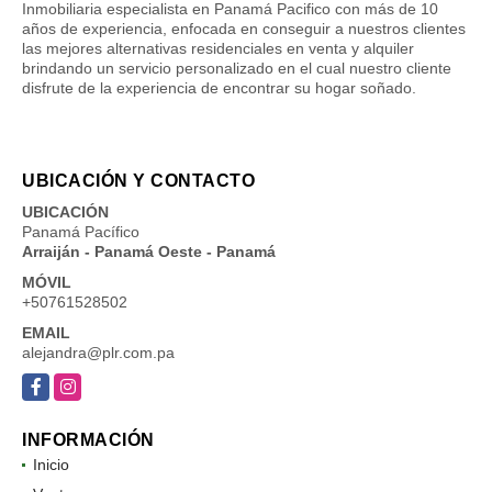
Inmobiliaria especialista en Panamá Pacifico con más de 10
años de experiencia, enfocada en conseguir a nuestros clientes
las mejores alternativas residenciales en venta y alquiler
brindando un servicio personalizado en el cual nuestro cliente
disfrute de la experiencia de encontrar su hogar soñado.
UBICACIÓN Y CONTACTO
UBICACIÓN
Panamá Pacífico
Arraiján - Panamá Oeste - Panamá
MÓVIL
+50761528502
EMAIL
alejandra@plr.com.pa
Facebook
Instagram
INFORMACIÓN
Inicio