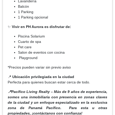
Lavandería
Balcón
1 Parking
1 Parking opcional
✨
Vivir en PH Aurora es disfrutar de:
Piscina Solarium
Cuarto de spa
Pet care
Salon de eventos con cocina
Playground
*Precios pueden variar sin previo aviso
📍
Ubicación privilegiada en la ciudad
Perfecta para quienes buscan estar cerca de todo.
📍Pacífico Living Realty – Más de 9 años de experiencia,
somos una inmobiliaria con presencia en zonas claves
de la ciudad y un enfoque especializado en la exclusiva
zona de Panamá Pacífico. Para esta u otras
propiedades, ¡contáctanos con confianza!