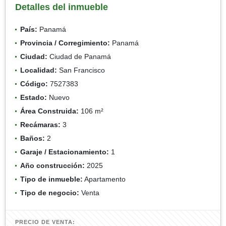
Detalles del inmueble
País:
Panamá
Provincia / Corregimiento:
Panamá
Ciudad:
Ciudad de Panamá
Localidad:
San Francisco
Código:
7527383
Estado:
Nuevo
Área Construida:
106 m²
Recámaras:
3
Baños:
2
Garaje / Estacionamiento:
1
Año construcción:
2025
Tipo de inmueble:
Apartamento
Tipo de negocio:
Venta
PRECIO DE VENTA: