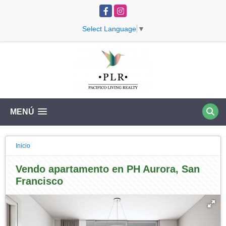
Facebook
Instagram
Select Language
▼
MENÚ
Inicio
Vendo apartamento en PH Aurora, San
Francisco