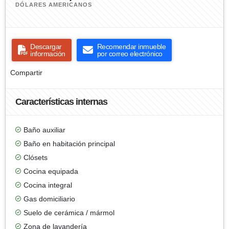
DÓLARES AMERICANOS
Descargar
Recomendar inmueble
información
por correo electrónico
Compartir
Características internas
Baño auxiliar
Baño en habitación principal
Clósets
Cocina equipada
Cocina integral
Gas domiciliario
Suelo de cerámica / mármol
Zona de lavandería