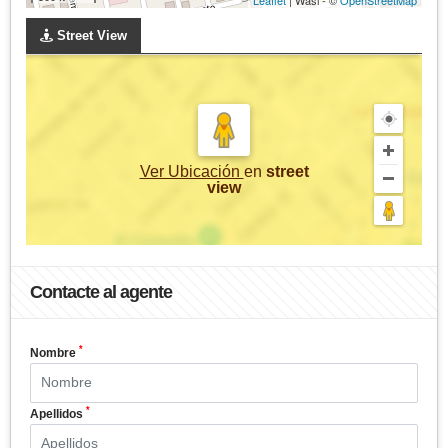
Street View
Ver Ubicación
en
street
view
Contacte al agente
*
Nombre
*
Apellidos