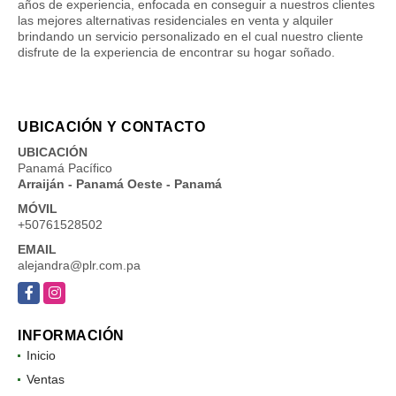
años de experiencia, enfocada en conseguir a nuestros clientes
las mejores alternativas residenciales en venta y alquiler
brindando un servicio personalizado en el cual nuestro cliente
disfrute de la experiencia de encontrar su hogar soñado.
UBICACIÓN Y CONTACTO
UBICACIÓN
Panamá Pacífico
Arraiján - Panamá Oeste - Panamá
MÓVIL
+50761528502
EMAIL
alejandra@plr.com.pa
Facebook
Instagram
INFORMACIÓN
Inicio
Ventas