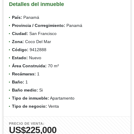
Detalles del inmueble
País:
Panamá
Provincia / Corregimiento:
Panamá
Ciudad:
San Francisco
Zona:
Coco Del Mar
Código:
9412888
Estado:
Nuevo
Área Construida:
70 m²
Recámaras:
1
Baño:
1
Baño medio:
Si
Tipo de inmueble:
Apartamento
Tipo de negocio:
Venta
PRECIO DE VENTA:
US$225,000