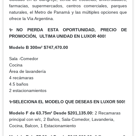
farmacias, supermercados, centros comerciales, parques
naturales, el Metro de Panamá y las múltiples opciones que
ofrece la Vía Argentina.
✨NO PIERDA ESTA OPORTUNIDAD, PRECIO DE
PROMOCIÓN, ULTIMA UNIDAD EN LUXOR 400!
Modelo B 300m² $747,470.00
Sala -Comedor
Cocina
Área de lavandería
4 recámaras
4.5 baños
2 estacionamientos
✨SELECIONA EL MODELO QUE DESEAS EN LUXOR 500!
Modelo F de 63.75m² Desde $201,135.00:
2 Recamaras
principal con w/c, 2 Baños, Sala-Comedor, Lavanderia,
Cocina, Balcon, 1 Estacionamiento