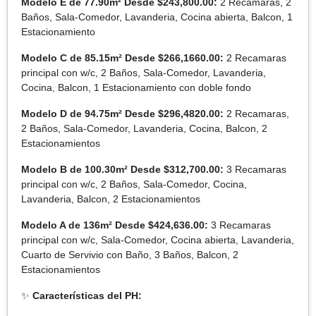
Modelo E de 77.90m² Desde $243,800.00:
2 Recamaras, 2
Baños, Sala-Comedor, Lavanderia, Cocina abierta, Balcon, 1
Estacionamiento
Modelo C de 85.15m² Desde $266,1660.00:
2 Recamaras
principal con w/c, 2 Baños, Sala-Comedor, Lavanderia,
Cocina, Balcon, 1 Estacionamiento con doble fondo
Modelo D de 94.75m² Desde $296,4820.00:
2 Recamaras,
2 Baños, Sala-Comedor, Lavanderia, Cocina, Balcon, 2
Estacionamientos
Modelo B de 100.30m² Desde $312,700.00:
3 Recamaras
principal con w/c, 2 Baños, Sala-Comedor, Cocina,
Lavanderia, Balcon, 2 Estacionamientos
Modelo A de 136m² Desde $424,636.00:
3 Recamaras
principal con w/c, Sala-Comedor, Cocina abierta, Lavanderia,
Cuarto de Servivio con Baño, 3 Baños, Balcon, 2
Estacionamientos
✨
Características del PH: