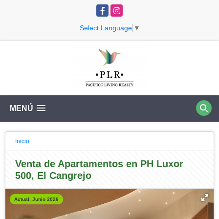
Facebook
Instagram
Select Language
▼
MENÚ
Inicio
Venta de Apartamentos en PH Luxor
500, El Cangrejo
Actual. Junio 2026