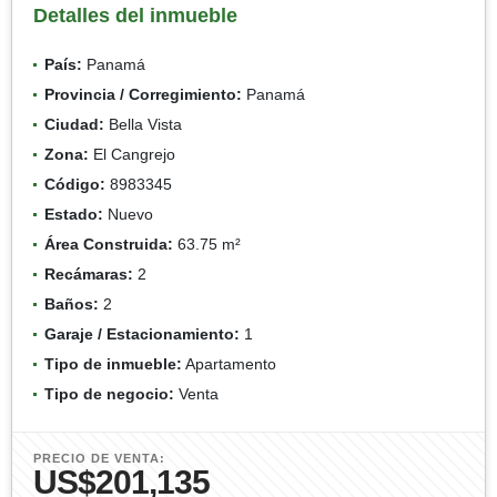
Detalles del inmueble
País:
Panamá
Provincia / Corregimiento:
Panamá
Ciudad:
Bella Vista
Zona:
El Cangrejo
Código:
8983345
Estado:
Nuevo
Área Construida:
63.75 m²
Recámaras:
2
Baños:
2
Garaje / Estacionamiento:
1
Tipo de inmueble:
Apartamento
Tipo de negocio:
Venta
PRECIO DE VENTA:
US$201,135