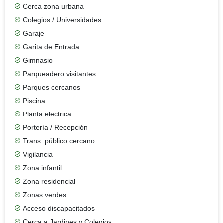
Cerca zona urbana
Colegios / Universidades
Garaje
Garita de Entrada
Gimnasio
Parqueadero visitantes
Parques cercanos
Piscina
Planta eléctrica
Portería / Recepción
Trans. público cercano
Vigilancia
Zona infantil
Zona residencial
Zonas verdes
Acceso discapacitados
Cerca a Jardines y Colegios