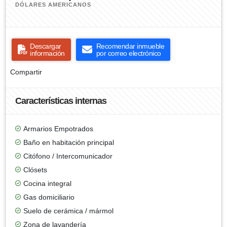
DÓLARES AMERICANOS
Descargar
Recomendar inmueble
información
por correo electrónico
Compartir
Características internas
Armarios Empotrados
Baño en habitación principal
Citófono / Intercomunicador
Clósets
Cocina integral
Gas domiciliario
Suelo de cerámica / mármol
Zona de lavandería