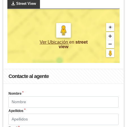
Street View
Ver Ubicación
en
street
view
Contacte al agente
*
Nombre
*
Apellidos