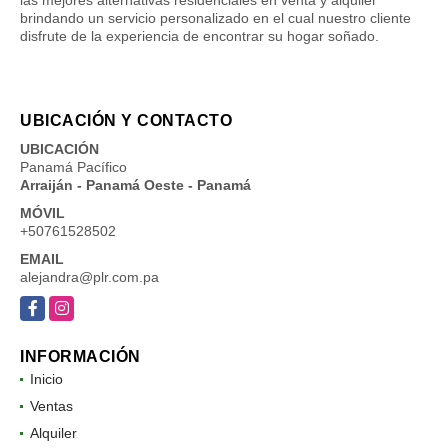
brindando un servicio personalizado en el cual nuestro cliente
disfrute de la experiencia de encontrar su hogar soñado.
UBICACIÓN Y CONTACTO
UBICACIÓN
Panamá Pacífico
Arraiján - Panamá Oeste - Panamá
MÓVIL
+50761528502
EMAIL
alejandra@plr.com.pa
Facebook
Instagram
INFORMACIÓN
Inicio
Ventas
Alquiler