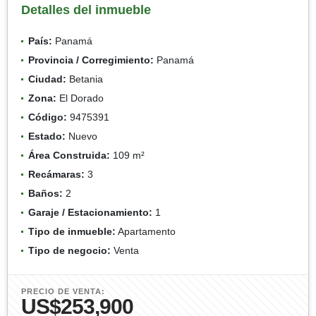
Detalles del inmueble
País:
Panamá
Provincia / Corregimiento:
Panamá
Ciudad:
Betania
Zona:
El Dorado
Código:
9475391
Estado:
Nuevo
Área Construida:
109 m²
Recámaras:
3
Baños:
2
Garaje / Estacionamiento:
1
Tipo de inmueble:
Apartamento
Tipo de negocio:
Venta
PRECIO DE VENTA:
US$253,900