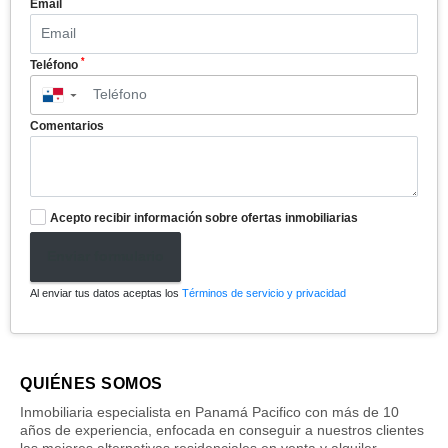
*
Email
*
Teléfono
▼
Comentarios
Acepto recibir información sobre ofertas inmobiliarias
Enviar formulario
Al enviar tus datos aceptas los
Términos de servicio y privacidad
QUIÉNES SOMOS
Inmobiliaria especialista en Panamá Pacifico con más de 10
años de experiencia, enfocada en conseguir a nuestros clientes
las mejores alternativas residenciales en venta y alquiler