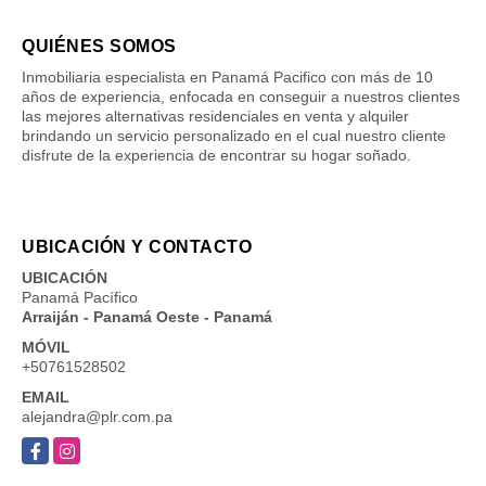
QUIÉNES SOMOS
Inmobiliaria especialista en Panamá Pacifico con más de 10
años de experiencia, enfocada en conseguir a nuestros clientes
las mejores alternativas residenciales en venta y alquiler
brindando un servicio personalizado en el cual nuestro cliente
disfrute de la experiencia de encontrar su hogar soñado.
UBICACIÓN Y CONTACTO
UBICACIÓN
Panamá Pacífico
Arraiján - Panamá Oeste - Panamá
MÓVIL
+50761528502
EMAIL
alejandra@plr.com.pa
Facebook
Instagram