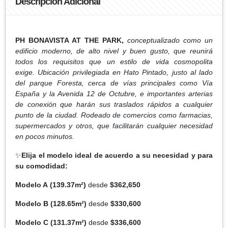
Descripción Adicional
PH BONAVISTA AT THE PARK,
conceptualizado como un
edificio moderno, de alto nivel y buen gusto, que reunirá
todos los requisitos que un estilo de vida cosmopolita
exige. Ubicación privilegiada en Hato Pintado, justo al lado
del parque Foresta, cerca de vías principales como Vía
España y la Avenida 12 de Octubre, e importantes arterias
de conexión que harán sus traslados rápidos a cualquier
punto de la ciudad. Rodeado de comercios como farmacias,
supermercados y otros, que facilitarán cualquier necesidad
en pocos minutos.
✨
Elija el modelo ideal de acuerdo a su necesidad y para
su comodidad:
Modelo A
(139.37m²)
desde
$362,650
Modelo B
(128.65m²)
desde
$330,600
Modelo C
(131.37m²)
desde
$336,600