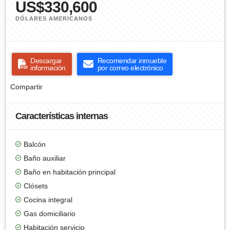
US$330,600
DÓLARES AMERICANOS
Descargar
Recomendar inmueble
información
por correo electrónico
Compartir
Características internas
Balcón
Baño auxiliar
Baño en habitación principal
Clósets
Cocina integral
Gas domiciliario
Habitación servicio