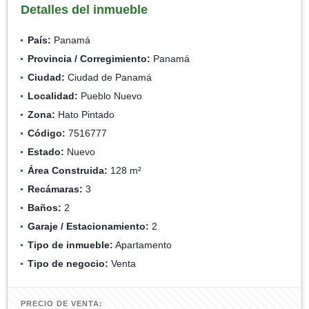
Detalles del inmueble
País:
Panamá
Provincia / Corregimiento:
Panamá
Ciudad:
Ciudad de Panamá
Localidad:
Pueblo Nuevo
Zona:
Hato Pintado
Código:
7516777
Estado:
Nuevo
Área Construida:
128 m²
Recámaras:
3
Baños:
2
Garaje / Estacionamiento:
2
Tipo de inmueble:
Apartamento
Tipo de negocio:
Venta
PRECIO DE VENTA: