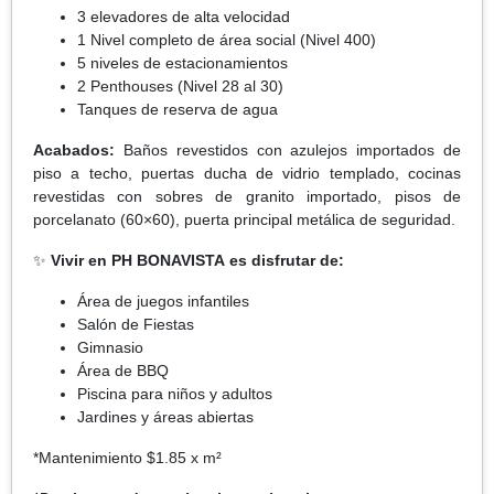
3 elevadores de alta velocidad
1 Nivel completo de área social (Nivel 400)
5 niveles de estacionamientos
2 Penthouses (Nivel 28 al 30)
Tanques de reserva de agua
Acabados:
Baños revestidos con azulejos importados de
piso a techo, puertas ducha de vidrio templado, cocinas
revestidas con sobres de granito importado, pisos de
porcelanato (60×60), puerta principal metálica de seguridad.
✨
Vivir en PH BONAVISTA es disfrutar de:
Área de juegos infantiles
Salón de Fiestas
Gimnasio
Área de BBQ
Piscina para niños y adultos
Jardines y áreas abiertas
*Mantenimiento $1.85 x m²