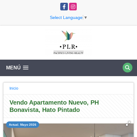
Facebook
Instagram
Select Language
▼
MENÚ
Inicio
Vendo Apartamento Nuevo, PH
Bonavista, Hato Pintado
Actual. Mayo 2026