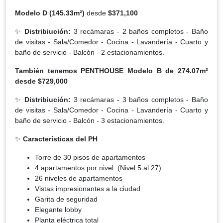
Modelo D
(145.33m²)
desde
$371,100
✨
Distribiución:
3 recámaras - 2 baños completos - Baño
de visitas - Sala/Comedor - Cocina - Lavandería - Cuarto y
baño de servicio - Balcón - 2 estacionamientos.
También tenemos PENTHOUSE Modelo B de 274.07m²
desde $729,000
✨
Distribiución:
3 recámaras - 3 baños completos - Baño
de visitas - Sala/Comedor - Cocina - Lavandería - Cuarto y
baño de servicio - Balcón - 3 estacionamientos.
✨
Características del PH
Torre de 30 pisos de apartamentos
4 apartamentos por nivel (Nivel 5 al 27)
26 niveles de apartamentos
Vistas impresionantes a la ciudad
Garita de seguridad
Elegante lobby
Planta eléctrica total