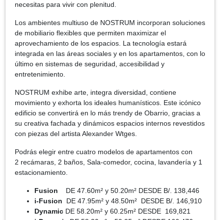
necesitas para vivir con plenitud.
Los ambientes multiuso de NOSTRUM incorporan soluciones
de mobiliario flexibles que permiten maximizar el
aprovechamiento de los espacios. La tecnología estará
integrada en las áreas sociales y en los apartamentos, con lo
último en sistemas de seguridad, accesibilidad y
entretenimiento.
NOSTRUM exhibe arte, integra diversidad, contiene
movimiento y exhorta los ideales humanísticos. Este icónico
edificio se convertirá en lo más trendy de Obarrio, gracias a
su creativa fachada y dinámicos espacios internos revestidos
con piezas del artista Alexander Wtges.
Podrás elegir entre cuatro modelos de apartamentos con
2 recámaras, 2 baños, Sala-comedor, cocina, lavandería y 1
estacionamiento.
Fusion
DE 47.60m² y 50.20m² DESDE B/. 138,446
i-Fusion
DE 47.95m² y 48.50m² DESDE B/. 146,910
Dynamic
DE 58.20m² y 60.25m² DESDE 169,821