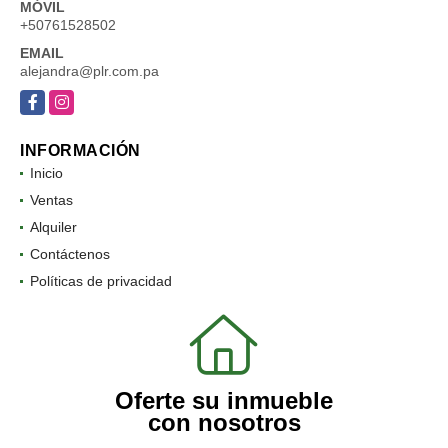
MÓVIL
+50761528502
EMAIL
alejandra@plr.com.pa
Facebook
Instagram
INFORMACIÓN
Inicio
Ventas
Alquiler
Contáctenos
Políticas de privacidad
Oferte su inmueble
con nosotros