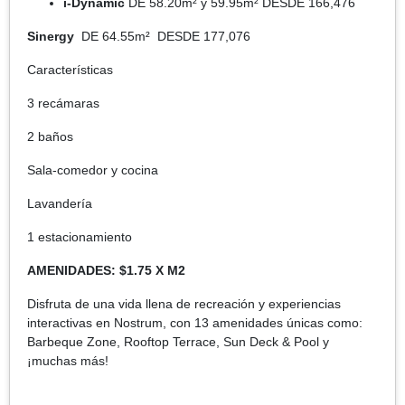
i-Dynamic
DE 58.20m² y 59.95m² DESDE 166,476
Sinergy
DE 64.55m² DESDE 177,076
Características
3 recámaras
2 baños
Sala-comedor y cocina
Lavandería
1 estacionamiento
AMENIDADES: $1.75 X M2
Disfruta de una vida llena de recreación y experiencias
interactivas en Nostrum, con 13 amenidades únicas como:
Barbeque Zone, Rooftop Terrace, Sun Deck & Pool y
¡muchas más!