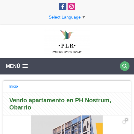
Facebook
Instagram
Select Language
▼
MENÚ
Inicio
Vendo apartamento en PH Nostrum,
Obarrio