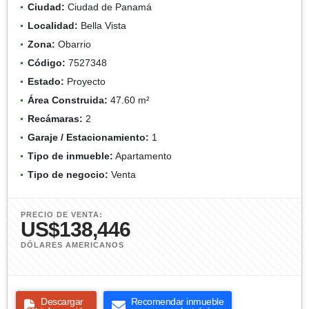
Ciudad:
Ciudad de Panamá
Localidad:
Bella Vista
Zona:
Obarrio
Código:
7527348
Estado:
Proyecto
Área Construida:
47.60 m²
Recámaras:
2
Garaje / Estacionamiento:
1
Tipo de inmueble:
Apartamento
Tipo de negocio:
Venta
PRECIO DE VENTA:
US$138,446
DÓLARES AMERICANOS
Descargar
Recomendar inmueble