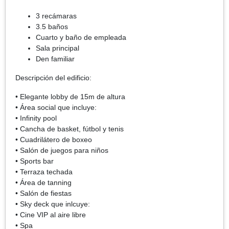
3 recámaras
3.5 baños
Cuarto y baño de empleada
Sala principal
Den familiar
Descripción del edificio:
• Elegante lobby de 15m de altura
• Área social que incluye:
• Infinity pool
• Cancha de basket, fútbol y tenis
• Cuadrilátero de boxeo
• Salón de juegos para niños
• Sports bar
• Terraza techada
• Área de tanning
• Salón de fiestas
• Sky deck que inlcuye:
• Cine VIP al aire libre
• Spa