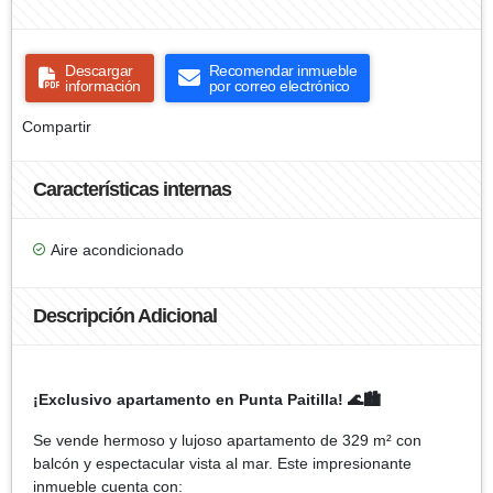
Descargar
Recomendar inmueble
información
por correo electrónico
Compartir
Características internas
Aire acondicionado
Descripción Adicional
¡Exclusivo apartamento en Punta Paitilla! 🌊🏙️
Se vende hermoso y lujoso apartamento de 329 m² con
balcón y espectacular vista al mar. Este impresionante
inmueble cuenta con: