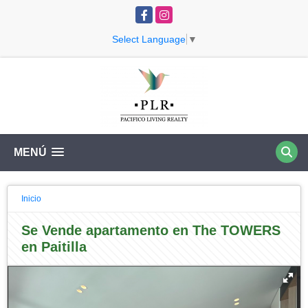
Facebook
Instagram
Select Language
▼
MENÚ
Inicio
Se Vende apartamento en The TOWERS
en Paitilla