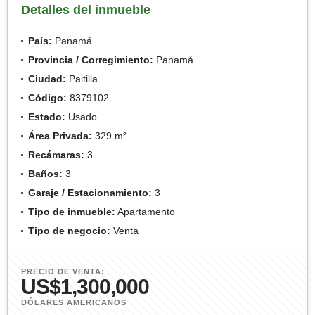
Detalles del inmueble
País:
Panamá
Provincia / Corregimiento:
Panamá
Ciudad:
Paitilla
Código:
8379102
Estado:
Usado
Área Privada:
329 m²
Recámaras:
3
Baños:
3
Garaje / Estacionamiento:
3
Tipo de inmueble:
Apartamento
Tipo de negocio:
Venta
PRECIO DE VENTA:
US$1,300,000
DÓLARES AMERICANOS