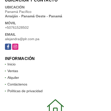
UBICACIÓN Y CONTACTO
UBICACIÓN
Panamá Pacífico
Arraiján - Panamá Oeste - Panamá
MÓVIL
+50761528502
EMAIL
alejandra@plr.com.pa
Facebook
Instagram
INFORMACIÓN
Inicio
Ventas
Alquiler
Contáctenos
Políticas de privacidad