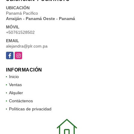
UBICACIÓN
Panamá Pacífico
Arraiján - Panamá Oeste - Panamá
MÓVIL
+50761528502
EMAIL
alejandra@plr.com.pa
Facebook
Instagram
INFORMACIÓN
Inicio
Ventas
Alquiler
Contáctenos
Políticas de privacidad