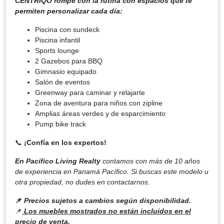
CËNTRIQO rompe con la rutina con espacios que te
permiten personalizar cada día:
Piscina con sundeck
Piscina infantil
Sports lounge
2 Gazebos para BBQ
Gimnasio equipado
Salón de eventos
Greenway para caminar y relajarte
Zona de aventura para niños con zipline
Amplias áreas verdes y de esparcimiento
Pump bike track
📞
¡Confía en los expertos!
En Pacífico Living Realty
contamos con más de 10 años
de experiencia en Panamá Pacífico. Si buscas este modelo u
otra propiedad, no dudes en contactarnos.
📌
Precios sujetos a cambios según disponibilidad.
📌
Los muebles mostrados no están incluidos en el
precio de venta.