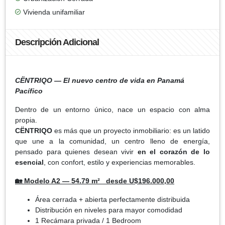
Vivienda unifamiliar
Descripción Adicional
CËNTRIQO — El nuevo centro de vida en Panamá
Pacífico
Dentro de un entorno único, nace un espacio con alma
propia.
CËNTRIQO
es más que un proyecto inmobiliario: es un latido
que une a la comunidad, un centro lleno de energía,
pensado para quienes desean vivir
en el corazón de lo
esencial
, con confort, estilo y experiencias memorables.
🏡 Modelo A2 — 54.79 m² desde U$196.000,00
Área cerrada + abierta perfectamente distribuida
Distribución en niveles para mayor comodidad
1 Recámara privada / 1 Bedroom