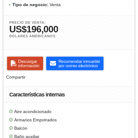
Tipo de negocio:
Venta
PRECIO DE VENTA:
US$196,000
DÓLARES AMERICANOS
Descargar
Recomendar inmueble
información
por correo electrónico
Compartir
Características internas
Aire acondicionado
Armarios Empotrados
Balcón
Baño auxiliar