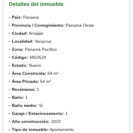
Detalles del inmueble
País:
Panamá
Provincia / Corregimiento:
Panamá Oeste
Ciudad:
Arraiján
Localidad:
Veracruz
Zona:
Panamá Pacífico
Código:
4853528
Estado:
Nuevo
Área Construida:
54 m²
Área Privada:
54 m²
Recámaras:
1
Baño:
1
Baño medio:
Si
Garaje / Estacionamiento:
1
Año construcción:
2023
Tipo de inmueble:
Apartamento