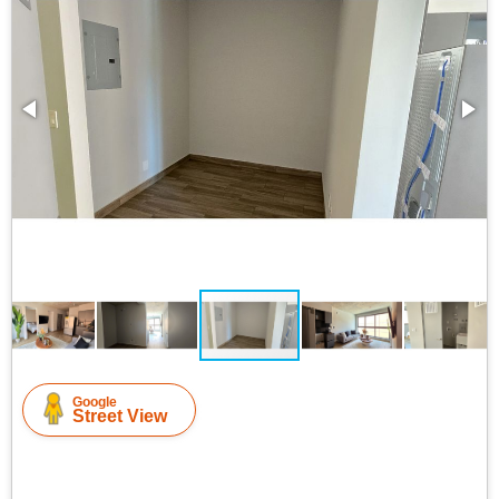
Google
Street View