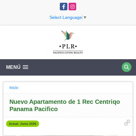
Facebook
Instagram
Select Language
▼
MENÚ
Inicio
Nuevo Apartamento de 1 Rec Centriqo
Panama Pacifico
Actual. Junio 2026