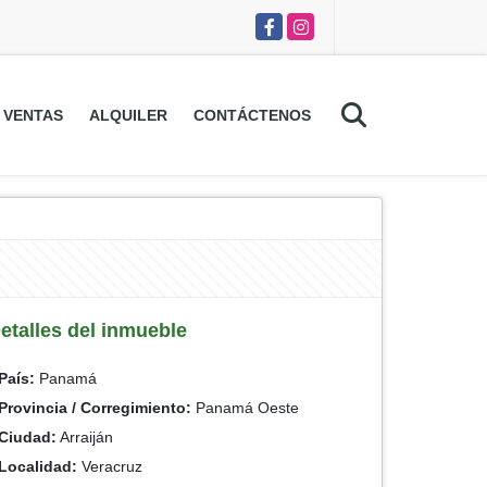
Facebook
Instagram
VENTAS
ALQUILER
CONTÁCTENOS
etalles del inmueble
País:
Panamá
Provincia / Corregimiento:
Panamá Oeste
Ciudad:
Arraiján
Localidad:
Veracruz