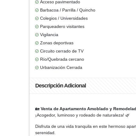
Acceso pavimentado
Barbacoa / Parrilla / Quincho
Colegios / Universidades
Parqueadero visitantes
Vigilancia
Zonas deportivas
Circuito cerrado de TV
Río/Quebrada cercano
Urbanización Cerrada
Descripción Adicional
🏡
Venta de Apartamento Amoblado y Remodelado
¡Acogedor, luminoso y rodeado de naturaleza! 🌿
Disfruta de una vida tranquila en este hermoso apa
serenidad.