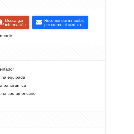
Descargar
Recomendar inmueble
información
por correo electrónico
partir
entador
ina equipada
ta panorámica
ina tipo americano