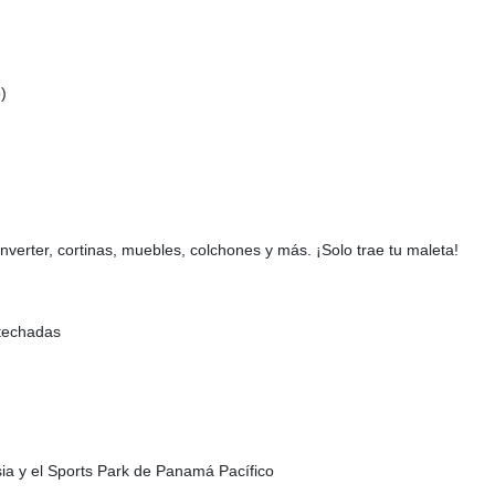
)
inverter, cortinas, muebles, colchones y más. ¡Solo trae tu maleta!
 techadas
esia y el Sports Park de Panamá Pacífico