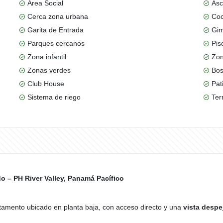
Área Social
Asc
Cerca zona urbana
Coc
Garita de Entrada
Gim
Parques cercanos
Pis
Zona infantil
Zon
Zonas verdes
Bos
Club House
Pat
Sistema de riego
Ter
 – PH River Valley, Panamá Pacífico
rtamento ubicado en planta baja, con acceso directo y una
vista despej