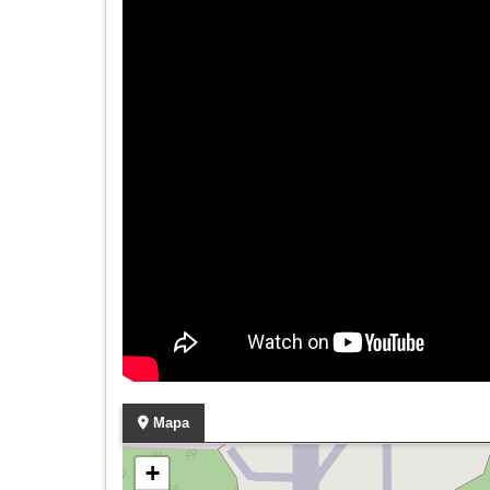
Mapa
+