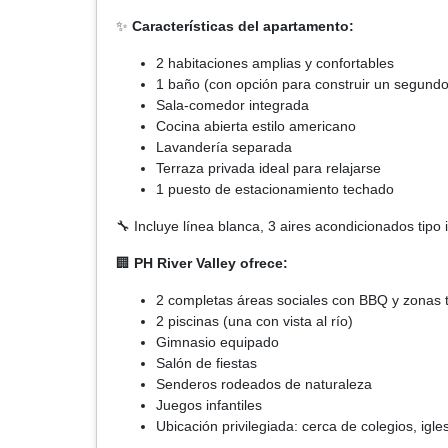
✨
Características del apartamento:
2 habitaciones amplias y confortables
1 baño (con opción para construir un segundo
Sala-comedor integrada
Cocina abierta estilo americano
Lavandería separada
Terraza privada ideal para relajarse
1 puesto de estacionamiento techado
🔧 Incluye línea blanca, 3 aires acondicionados tipo 
🏢
PH River Valley ofrece:
2 completas áreas sociales con BBQ y zonas
2 piscinas (una con vista al río)
Gimnasio equipado
Salón de fiestas
Senderos rodeados de naturaleza
Juegos infantiles
Ubicación privilegiada: cerca de colegios, igl