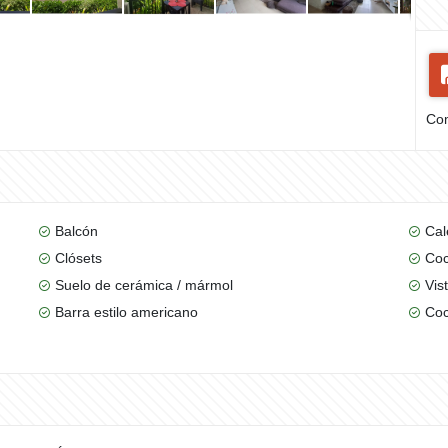
Com
Balcón
Cal
Clósets
Coc
Suelo de cerámica / mármol
Vis
Barra estilo americano
Coc