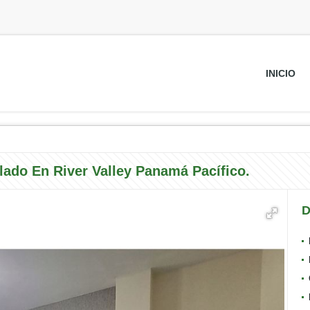
INICIO
ado En River Valley Panamá Pacífico.
D