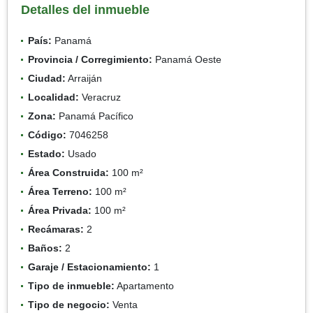
Detalles del inmueble
País:
Panamá
Provincia / Corregimiento:
Panamá Oeste
Ciudad:
Arraiján
Localidad:
Veracruz
Zona:
Panamá Pacífico
Código:
7046258
Estado:
Usado
Área Construida:
100 m²
Área Terreno:
100 m²
Área Privada:
100 m²
Recámaras:
2
Baños:
2
Garaje / Estacionamiento:
1
Tipo de inmueble:
Apartamento
Tipo de negocio:
Venta