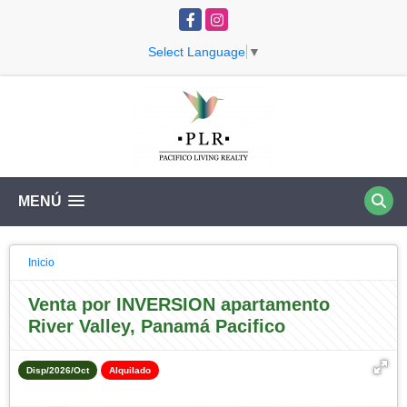
Facebook
Instagram
Select Language
▼
MENÚ
Inicio
Venta por INVERSION apartamento
River Valley, Panamá Pacifico
Disp/2026/Oct
Alquilado