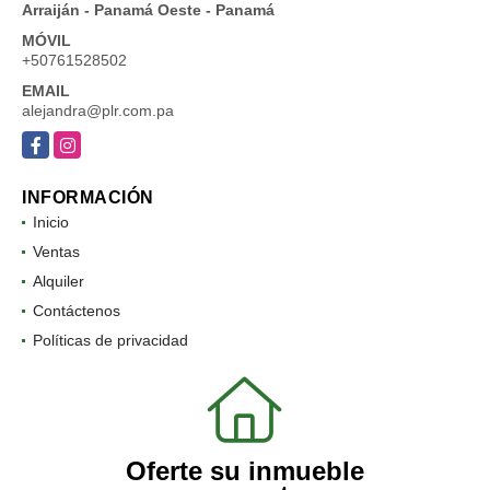
Arraiján - Panamá Oeste - Panamá
MÓVIL
+50761528502
EMAIL
alejandra@plr.com.pa
Facebook
Instagram
INFORMACIÓN
Inicio
Ventas
Alquiler
Contáctenos
Políticas de privacidad
Oferte su inmueble