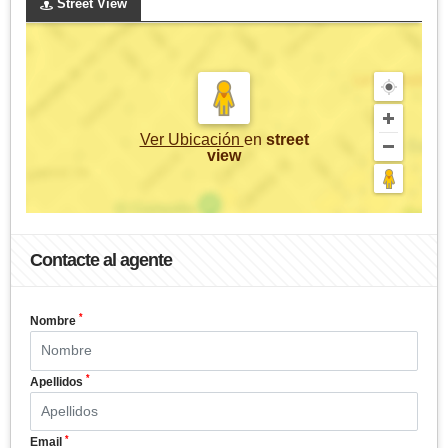
Street View
Ver Ubicación
en
street
view
Contacte al agente
*
Nombre
*
Apellidos
*
Email