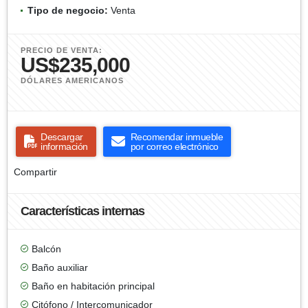
Tipo de negocio:
Venta
PRECIO DE VENTA:
US$235,000
DÓLARES AMERICANOS
Descargar
Recomendar inmueble
información
por correo electrónico
Compartir
Características internas
Balcón
Baño auxiliar
Baño en habitación principal
Citófono / Intercomunicador