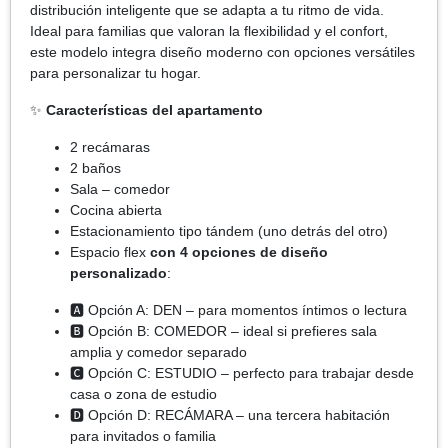
distribución inteligente que se adapta a tu ritmo de vida.
Ideal para familias que valoran la flexibilidad y el confort,
este modelo integra diseño moderno con opciones versátiles
para personalizar tu hogar.
✨
Características del apartamento
2 recámaras
2 baños
Sala – comedor
Cocina abierta
Estacionamiento tipo tándem (uno detrás del otro)
Espacio flex
con 4 opciones de diseño
personalizado
:
🅰️ Opción A: DEN – para momentos íntimos o lectura
🅱️ Opción B: COMEDOR – ideal si prefieres sala
amplia y comedor separado
🅲 Opción C: ESTUDIO – perfecto para trabajar desde
casa o zona de estudio
🅳 Opción D: RECÁMARA – una tercera habitación
para invitados o familia