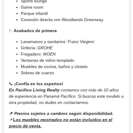
Sports lounge
Game room
Parque infantil
Conexión directa con Woodlands Greenway
✨
Acabados de primera
Lavamanos y sanitarios:
Franz Viegenr
Grifería:
GROHE
Fregadero:
MOEN
Ventanas de vidrio templado
Muebles de cocina, baños y closets
Sobres de cuarzo
📞
¡Confía en los expertos!
En Pacífico Living Realty
contamos con más de 10 años
de experiencia en Panamá Pacífico. Si buscas este modelo u
otra propiedad, no dudes en contactarnos.
📌
Precios sujetos a cambios según disponibilidad.
📌
Los muebles mostrados no están incluidos en el
precio de venta.