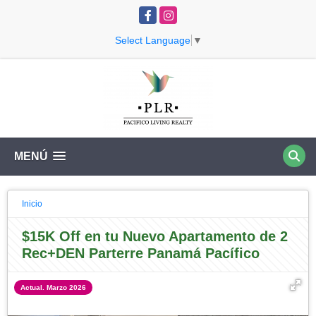
Facebook
Instagram
Select Language
▼
MENÚ
Inicio
$15K Off en tu Nuevo Apartamento de 2
Rec+DEN Parterre Panamá Pacífico
Actual. Marzo 2026