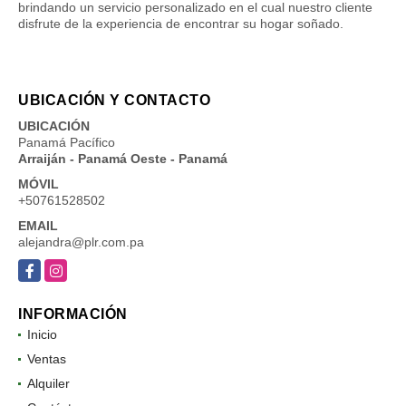
brindando un servicio personalizado en el cual nuestro cliente
disfrute de la experiencia de encontrar su hogar soñado.
UBICACIÓN Y CONTACTO
UBICACIÓN
Panamá Pacífico
Arraiján - Panamá Oeste - Panamá
MÓVIL
+50761528502
EMAIL
alejandra@plr.com.pa
Facebook
Instagram
INFORMACIÓN
Inicio
Ventas
Alquiler