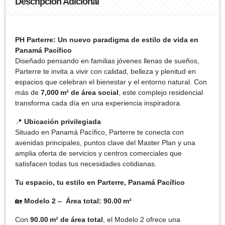
Descripción Adicional
PH Parterre: Un nuevo paradigma de estilo de vida en
Panamá Pacífico
Diseñado pensando en familias jóvenes llenas de sueños,
Parterre te invita a vivir con calidad, belleza y plenitud en
espacios que celebran el bienestar y el entorno natural. Con
más de
7,000 m² de área social
, este complejo residencial
transforma cada día en una experiencia inspiradora.
📍
Ubicación privilegiada
Situado en Panamá Pacífico, Parterre te conecta con
avenidas principales, puntos clave del Master Plan y una
amplia oferta de servicios y centros comerciales que
satisfacen todas tus necesidades cotidianas.
Tu espacio, tu estilo en Parterre, Panamá Pacífico
🏡
Modelo 2 – Área total: 90.00 m²
Con
90.00 m² de área total
, el Modelo 2 ofrece una