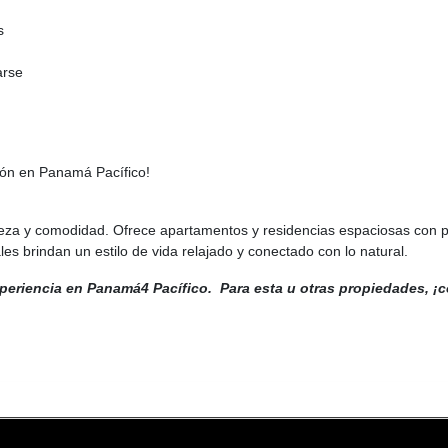
s
arse
ción en Panamá Pacífico!
a y comodidad. Ofrece apartamentos y residencias espaciosas con patio
les brindan un estilo de vida relajado y conectado con lo natural.
xperiencia en Panamá4 Pacífico. Para esta u otras propiedades, ¡