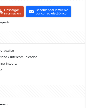
Descargar
Recomendar inmueble
información
por correo electrónico
partir
o auxiliar
ófono / Intercomunicador
ina integral
ua
ensor