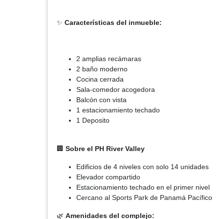
✨
Características del inmueble:
2 amplias recámaras
2 baño moderno
Cocina cerrada
Sala-comedor acogedora
Balcón con vista
1 estacionamiento techado
1 Deposito
🏢
Sobre el PH River Valley
Edificios de 4 niveles con solo 14 unidades
Elevador compartido
Estacionamiento techado en el primer nivel
Cercano al Sports Park de Panamá Pacífico
🌿
Amenidades del complejo: