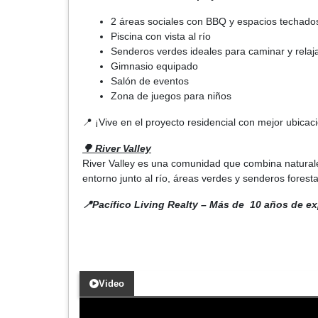
2 áreas sociales con BBQ y espacios techado
Piscina con vista al río
Senderos verdes ideales para caminar y relaj
Gimnasio equipado
Salón de eventos
Zona de juegos para niños
📍 ¡Vive en el proyecto residencial con mejor ubica
🌳 River Valley
River Valley es una comunidad que combina naturalez
entorno junto al río, áreas verdes y senderos foresta
📍Pacífico Living Realty – Más de 10 años de e
Video