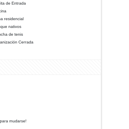
ita de Entrada
cina
a residencial
que nativos
cha de tenis
anización Cerrada
o para mudarse!