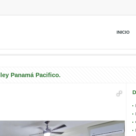
INICIO
ley Panamá Pacifico.
D