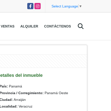
Facebook
Instagram
Select Language
▼
VENTAS
ALQUILER
CONTÁCTENOS
etalles del inmueble
País:
Panamá
Provincia / Corregimiento:
Panamá Oeste
Ciudad:
Arraiján
Localidad:
Veracruz