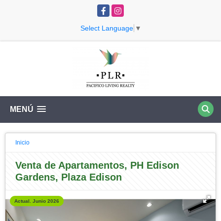
Facebook
Instagram
Select Language
▼
MENÚ
Inicio
Venta de Apartamentos, PH Edison
Gardens, Plaza Edison
Actual. Junio 2026