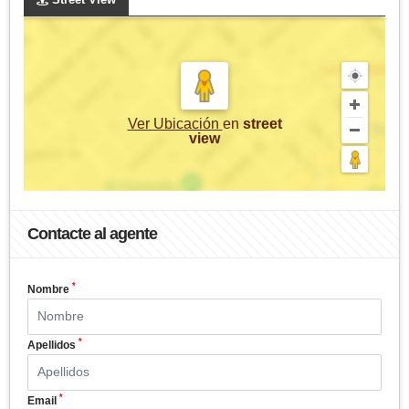
Ver Ubicación
en
street
view
Contacte al agente
*
Nombre
*
Apellidos
*
Email