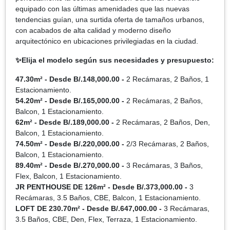
equipado con las últimas amenidades que las nuevas
tendencias guían, una surtida oferta de tamaños urbanos,
con acabados de alta calidad y moderno diseño
arquitectónico en ubicaciones privilegiadas en la ciudad.
✨Elija el modelo según sus necesidades y presupuesto:
47.30m² - Desde B/.148,000.00 -
2 Recámaras, 2 Baños, 1
Estacionamiento.
54.20m² - Desde B/.165,000.00 -
2 Recámaras, 2 Baños,
Balcon, 1 Estacionamiento.
62m² - Desde B/.189,000.00 -
2 Recámaras, 2 Baños, Den,
Balcon, 1 Estacionamiento.
74.50m² - Desde B/.220,000.00 -
2/3 Recámaras, 2 Baños,
Balcon, 1 Estacionamiento.
89.40m² - Desde B/.270,000.00 -
3 Recámaras, 3 Baños,
Flex, Balcon, 1 Estacionamiento.
JR PENTHOUSE DE 126m² - Desde B/.373,000.00 -
3
Recámaras, 3.5 Baños, CBE, Balcon, 1 Estacionamiento.
LOFT DE 230.70m² - Desde B/.647,000.00 -
3 Recámaras,
3.5 Baños, CBE, Den, Flex, Terraza, 1 Estacionamiento.