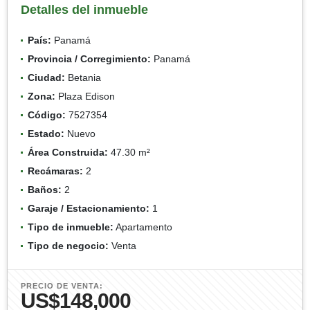
Detalles del inmueble
País:
Panamá
Provincia / Corregimiento:
Panamá
Ciudad:
Betania
Zona:
Plaza Edison
Código:
7527354
Estado:
Nuevo
Área Construida:
47.30 m²
Recámaras:
2
Baños:
2
Garaje / Estacionamiento:
1
Tipo de inmueble:
Apartamento
Tipo de negocio:
Venta
PRECIO DE VENTA:
US$148,000