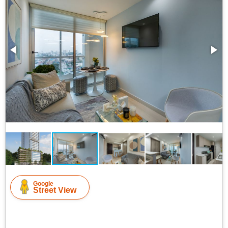
Google
Street View