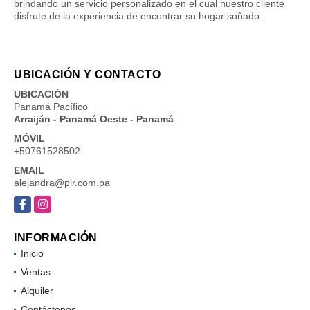
brindando un servicio personalizado en el cual nuestro cliente
disfrute de la experiencia de encontrar su hogar soñado.
UBICACIÓN Y CONTACTO
UBICACIÓN
Panamá Pacífico
Arraiján - Panamá Oeste - Panamá
MÓVIL
+50761528502
EMAIL
alejandra@plr.com.pa
Facebook
Instagram
INFORMACIÓN
Inicio
Ventas
Alquiler
Contáctenos