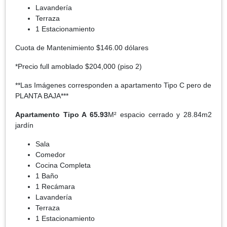
Lavandería
Terraza
1 Estacionamiento
Cuota de Mantenimiento $146.00 dólares
*Precio full amoblado $204,000 (piso 2)
**Las Imágenes corresponden a apartamento Tipo C pero de
PLANTA BAJA***
Apartamento Tipo A 65.93
M² espacio cerrado y 28.84m2
jardín
Sala
Comedor
Cocina Completa
1 Baño
1 Recámara
Lavandería
Terraza
1 Estacionamiento