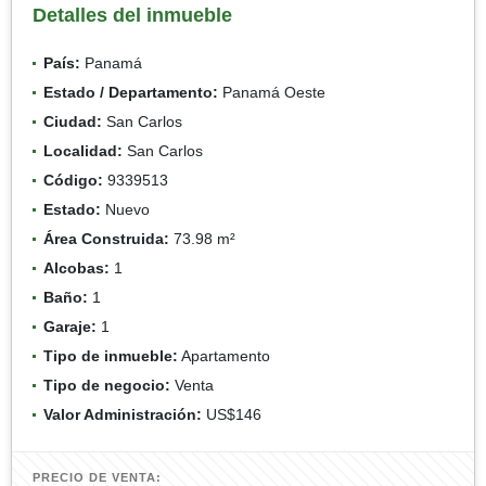
Detalles del inmueble
País:
Panamá
Estado / Departamento:
Panamá Oeste
Ciudad:
San Carlos
Localidad:
San Carlos
Código:
9339513
Estado:
Nuevo
Área Construida:
73.98 m²
Alcobas:
1
Baño:
1
Garaje:
1
Tipo de inmueble:
Apartamento
Tipo de negocio:
Venta
Valor Administración:
US$146
PRECIO DE VENTA: