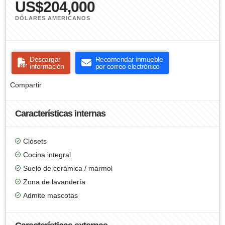
US$204,000
DÓLARES AMERICANOS
Descargar
Recomendar inmueble
información
por correo electrónico
Compartir
Características internas
Clósets
Cocina integral
Suelo de cerámica / mármol
Zona de lavandería
Admite mascotas