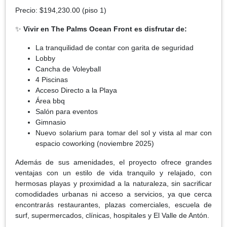
Precio: $194,230.00 (piso 1)
✨
Vivir en The Palms Ocean Front es disfrutar de:
La tranquilidad de contar con garita de seguridad
Lobby
Cancha de Voleyball
4 Piscinas
Acceso Directo a la Playa
Área bbq
Salón para eventos
Gimnasio
Nuevo solarium para tomar del sol y vista al mar con
espacio coworking (noviembre 2025)
Además de sus amenidades, el proyecto ofrece grandes
ventajas con un estilo de vida tranquilo y relajado, con
hermosas playas y proximidad a la naturaleza, sin sacrificar
comodidades urbanas ni acceso a servicios, ya que cerca
encontrarás restaurantes, plazas comerciales, escuela de
surf, supermercados, clínicas, hospitales y El Valle de Antón.