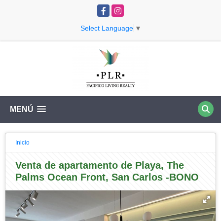
Facebook
Instagram
Select Language
▼
MENÚ
Inicio
Venta de apartamento de Playa, The
Palms Ocean Front, San Carlos -BONO