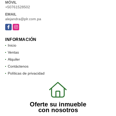
MÓVIL
+50761528502
EMAIL
alejandra@plr.com.pa
Facebook
Instagram
INFORMACIÓN
Inicio
Ventas
Alquiler
Contáctenos
Políticas de privacidad
Oferte su inmueble
con nosotros