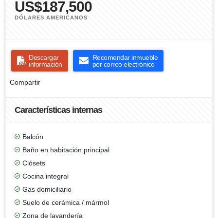
US$187,500
DÓLARES AMERICANOS
Descargar
Recomendar inmueble
información
por correo electrónico
Compartir
Características internas
Balcón
Baño en habitación principal
Clósets
Cocina integral
Gas domiciliario
Suelo de cerámica / mármol
Zona de lavandería