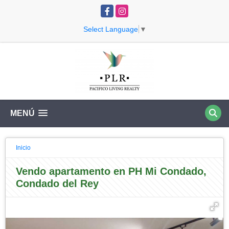
Facebook
Instagram
Select Language
▼
MENÚ
Inicio
Vendo apartamento en PH Mi Condado,
Condado del Rey