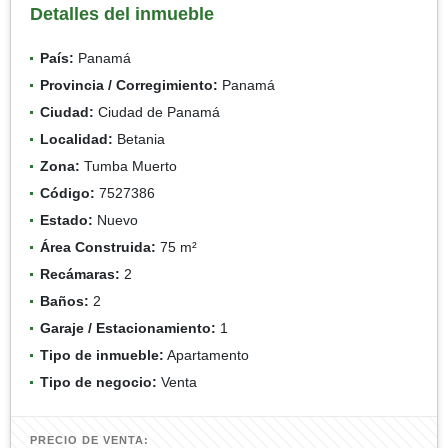
Detalles del inmueble
País:
Panamá
Provincia / Corregimiento:
Panamá
Ciudad:
Ciudad de Panamá
Localidad:
Betania
Zona:
Tumba Muerto
Código:
7527386
Estado:
Nuevo
Área Construida:
75 m²
Recámaras:
2
Baños:
2
Garaje / Estacionamiento:
1
Tipo de inmueble:
Apartamento
Tipo de negocio:
Venta
PRECIO DE VENTA: