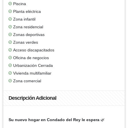
Piscina
Planta eléctrica
Zona infantil
Zona residencial
Zonas deportivas
Zonas verdes
Acceso discapacitados
Oficina de negocios
Urbanización Cerrada
Vivienda multifamiliar
Zona comercial
Descripción Adicional
Su nuevo hogar en Condado del Rey le espera
🌿