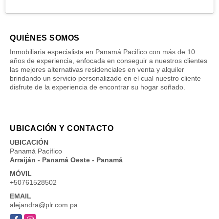
QUIÉNES SOMOS
Inmobiliaria especialista en Panamá Pacifico con más de 10
años de experiencia, enfocada en conseguir a nuestros clientes
las mejores alternativas residenciales en venta y alquiler
brindando un servicio personalizado en el cual nuestro cliente
disfrute de la experiencia de encontrar su hogar soñado.
UBICACIÓN Y CONTACTO
UBICACIÓN
Panamá Pacífico
Arraiján - Panamá Oeste - Panamá
MÓVIL
+50761528502
EMAIL
alejandra@plr.com.pa
Facebook
Instagram