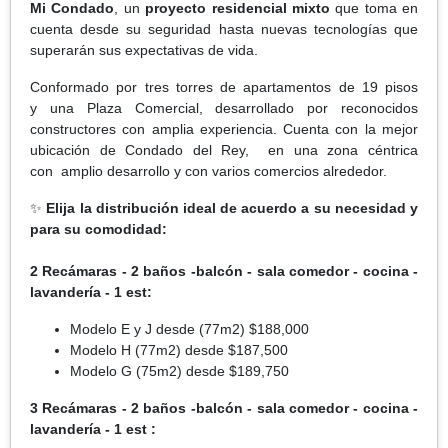
Mi Condado
, un
proyecto residencial mixto
que toma en
cuenta desde su seguridad hasta nuevas tecnologías que
superarán sus expectativas de vida.
Conformado por tres torres de apartamentos de 19 pisos
y una Plaza Comercial, desarrollado por reconocidos
constructores con amplia experiencia. Cuenta con la mejor
ubicación de Condado del Rey, en una zona céntrica
con amplio desarrollo y con varios comercios alrededor.
✨
Elija la distribución ideal de acuerdo a su necesidad y
para su comodidad:
2 Recámaras - 2 baños -balcón - sala comedor - cocina -
lavandería - 1 est:
Modelo E y J desde (77m2) $188,000
Modelo H (77m2) desde $187,500
Modelo G (75m2) desde $189,750
3 Recámaras - 2 baños -balcón - sala comedor - cocina -
lavandería - 1 est :