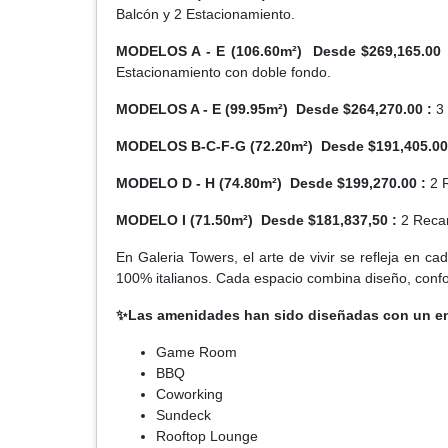
Balcón y 2 Estacionamiento.
MODELOS A - E (106.60m²) Desde $269,165.00 
Estacionamiento con doble fondo.
MODELOS A - E (99.95m²) Desde $264,270.00 :
3 
MODELOS B-C-F-G (72.20m²) Desde $191,405.00
MODELO D - H (74.80m²) Desde $199,270.00 :
2 R
MODELO I (71.50m²) Desde $181,837,50 :
2 Recam
En Galeria Towers, el arte de vivir se refleja en
100% italianos. Cada espacio combina diseño, confort
✨Las amenidades han sido diseñadas con un en
Game Room
BBQ
Coworking
Sundeck
Rooftop Lounge