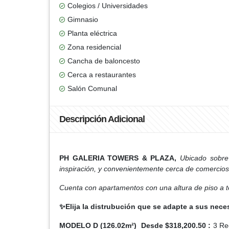
Colegios / Universidades
Gimnasio
Planta eléctrica
Zona residencial
Cancha de baloncesto
Cerca a restaurantes
Salón Comunal
Descripción Adicional
PH GALERIA TOWERS & PLAZA,
Ubicado sobre
inspiración, y convenientemente cerca de comercios, i
Cuenta con apartamentos con una altura de piso a 
✨Elija la distrubución que se adapte a sus nece
MODELO D (126.02m²) Desde $318,200.50 :
3 Rec