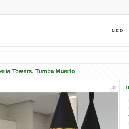
INICIO
ería Towers, Tumba Muerto
D