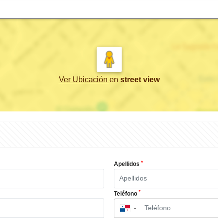
Ver Ubicación
en
street view
*
Apellidos
*
Teléfono
▼