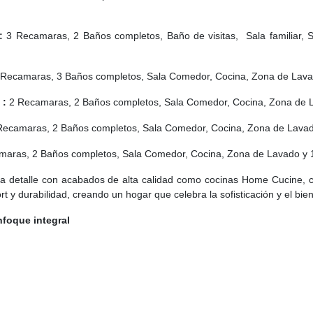
:
3 Recamaras, 2 Baños completos, Baño de visitas, Sala familiar, 
Recamaras, 3 Baños completos, Sala Comedor, Cocina, Zona de Lavad
 :
2 Recamaras, 2 Baños completos, Sala Comedor, Cocina, Zona de L
ecamaras, 2 Baños completos, Sala Comedor, Cocina, Zona de Lavado
aras, 2 Baños completos, Sala Comedor, Cocina, Zona de Lavado y 1
 cada detalle con acabados de alta calidad como cocinas Home Cucine
 y durabilidad, creando un hogar que celebra la sofisticación y el bien
foque integral