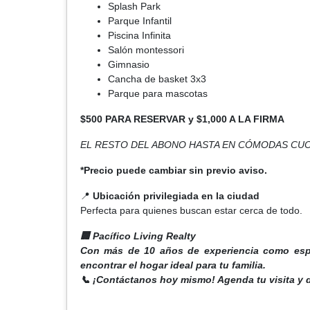
Splash Park
Parque Infantil
Piscina Infinita
Salón montessori
Gimnasio
Cancha de basket 3x3
Parque para mascotas
$500 PARA RESERVAR y $1,000 A LA FIRMA
EL RESTO DEL ABONO HASTA EN CÓMODAS CU
*Precio puede cambiar sin previo aviso.
📍
Ubicación privilegiada en la ciudad
Perfecta para quienes buscan estar cerca de todo.
🏢 Pacífico Living Realty
Con más de 10 años de experiencia como espe
encontrar el hogar ideal para tu familia.
📞 ¡Contáctanos hoy mismo! Agenda tu visita y d