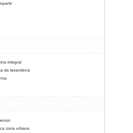
partir
ina integral
a de lavandería
rma
ensor
ca zona urbana