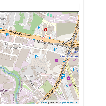
Leaflet
| Wasi - ©
OpenStreetMap