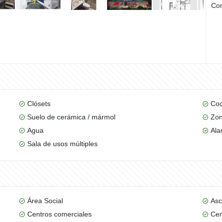
Com
Clósets
Coc
Suelo de cerámica / mármol
Zon
Agua
Ala
Sala de usos múltiples
Área Social
Asc
Centros comerciales
Cer