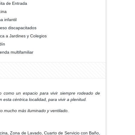
ita de Entrada
cina
a infantil
eso discapacitados
ca a Jardines y Colegios
dín
ienda multifamiliar
do como un espacio para vivir siempre rodeado de
esta céntrica localidad, para vivir a plenitud.
o mucho más iluminado y ventilado.
ina, Zona de Lavado, Cuarto de Servicio con Baño,