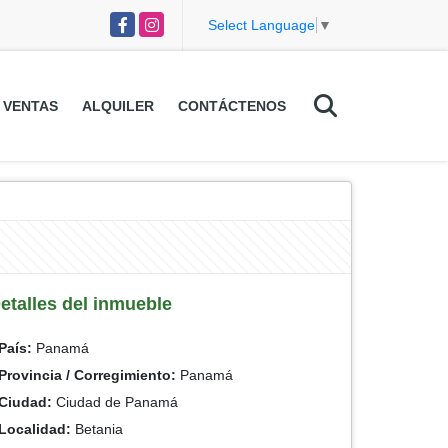
Facebook
Instagram
Select Language
▼
VENTAS
ALQUILER
CONTÁCTENOS
etalles del inmueble
País:
Panamá
Provincia / Corregimiento:
Panamá
Ciudad:
Ciudad de Panamá
Localidad:
Betania