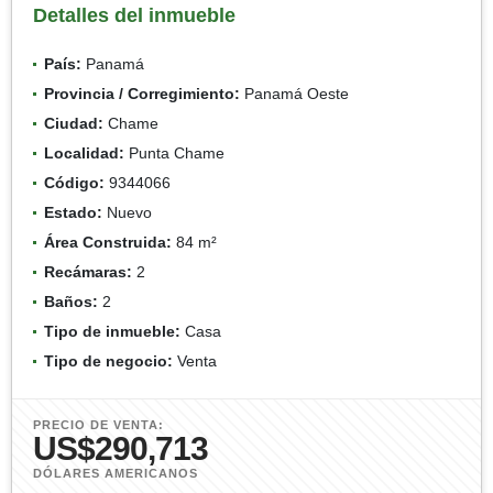
Detalles del inmueble
País:
Panamá
Provincia / Corregimiento:
Panamá Oeste
Ciudad:
Chame
Localidad:
Punta Chame
Código:
9344066
Estado:
Nuevo
Área Construida:
84 m²
Recámaras:
2
Baños:
2
Tipo de inmueble:
Casa
Tipo de negocio:
Venta
PRECIO DE VENTA:
US$290,713
DÓLARES AMERICANOS