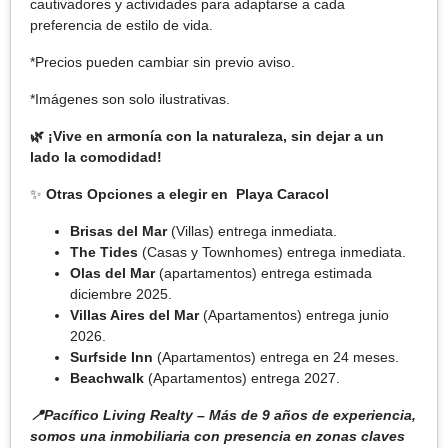
cautivadores y actividades para adaptarse a cada
preferencia de estilo de vida.
*Precios pueden cambiar sin previo aviso.
*Imágenes son solo ilustrativas.
🌿 ¡Vive en armonía con la naturaleza, sin dejar a un
lado la comodidad!
✨
Otras Opciones a elegir en Playa Caracol
Brisas del Mar
(Villas) entrega inmediata.
The Tides
(Casas y Townhomes) entrega inmediata.
Olas del Mar
(apartamentos) entrega estimada
diciembre 2025.
Villas Aires del Mar
(Apartamentos) entrega junio
2026.
Surfside Inn
(Apartamentos) entrega en 24 meses.
Beachwalk
(Apartamentos) entrega 2027.
📍Pacífico Living Realty – Más de 9 años de experiencia,
somos una inmobiliaria con presencia en zonas claves