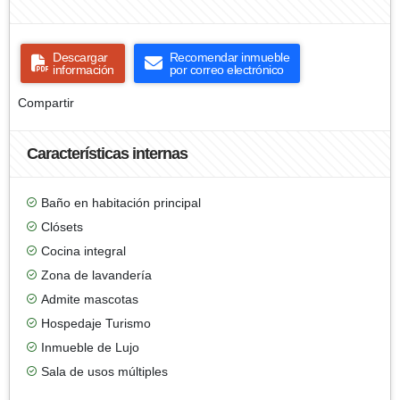
Descargar
Recomendar inmueble
información
por correo electrónico
Compartir
Características internas
Baño en habitación principal
Clósets
Cocina integral
Zona de lavandería
Admite mascotas
Hospedaje Turismo
Inmueble de Lujo
Sala de usos múltiples