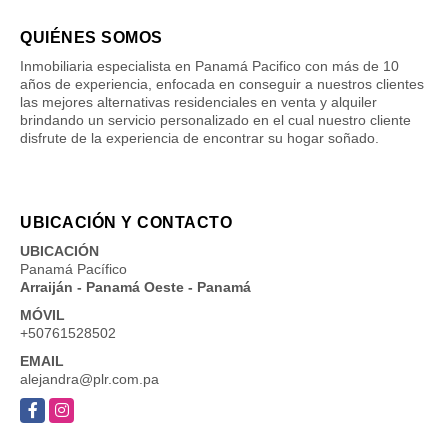
QUIÉNES SOMOS
Inmobiliaria especialista en Panamá Pacifico con más de 10
años de experiencia, enfocada en conseguir a nuestros clientes
las mejores alternativas residenciales en venta y alquiler
brindando un servicio personalizado en el cual nuestro cliente
disfrute de la experiencia de encontrar su hogar soñado.
UBICACIÓN Y CONTACTO
UBICACIÓN
Panamá Pacífico
Arraiján - Panamá Oeste - Panamá
MÓVIL
+50761528502
EMAIL
alejandra@plr.com.pa
Facebook
Instagram