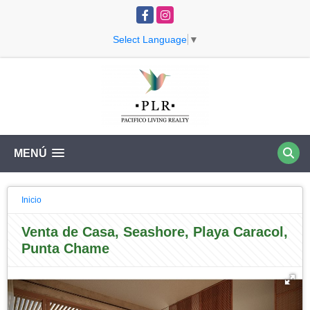
Facebook
Instagram
Select Language
▼
MENÚ
Inicio
Venta de Casa, Seashore, Playa Caracol,
Punta Chame