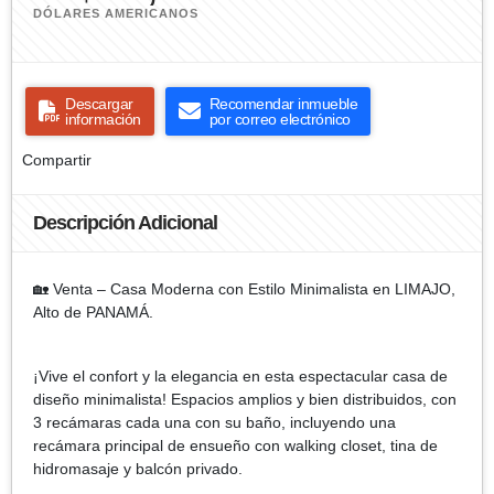
DÓLARES AMERICANOS
Descargar
Recomendar inmueble
información
por correo electrónico
Compartir
Descripción Adicional
🏡 Venta – Casa Moderna con Estilo Minimalista en LIMAJO,
Alto de PANAMÁ.
¡Vive el confort y la elegancia en esta espectacular casa de
diseño minimalista! Espacios amplios y bien distribuidos, con
3 recámaras cada una con su baño, incluyendo una
recámara principal de ensueño con walking closet, tina de
hidromasaje y balcón privado.