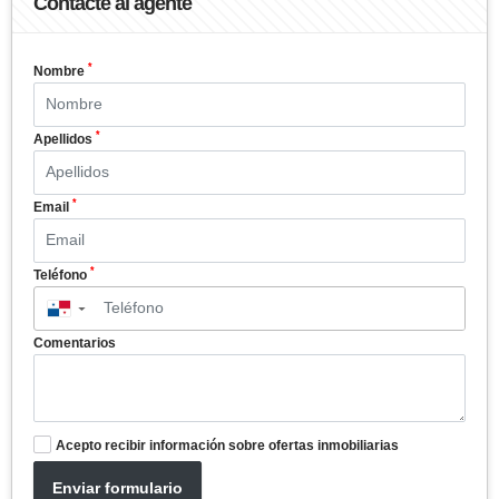
Contacte al agente
*
Nombre
*
Apellidos
*
Email
*
Teléfono
▼
Comentarios
Acepto recibir información sobre ofertas inmobiliarias
Enviar formulario