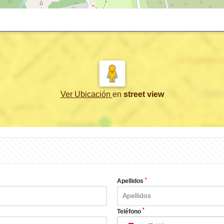
Ver Ubicación
en
street view
*
Apellidos
*
Teléfono