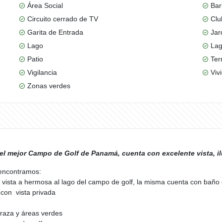
Área Social
Bar
Circuito cerrado de TV
Clu
Garita de Entrada
Jar
Lago
La
Patio
Ter
Vigilancia
Viv
Zonas verdes
n el mejor Campo de Golf de Panamá, cuenta con excelente vista, i
 encontramos:
 vista a hermosa al lago del campo de golf, la misma cuenta con baño 
 con vista privada
rraza y áreas verdes