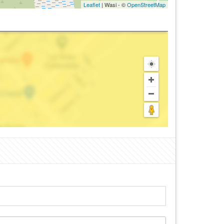
Leaflet
| Wasi - ©
OpenStreetMap