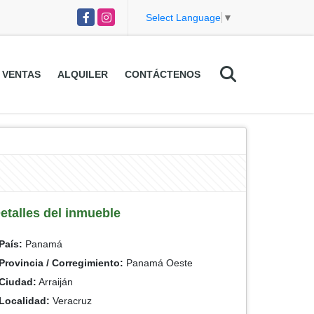
Facebook
Instagram
Select Language
▼
VENTAS
ALQUILER
CONTÁCTENOS
etalles del inmueble
País:
Panamá
Provincia / Corregimiento:
Panamá Oeste
Ciudad:
Arraiján
Localidad:
Veracruz