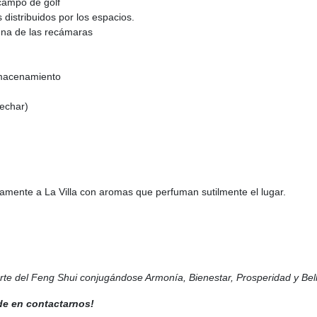
 campo de golf
distribuidos por los espacios.
una de las recámaras
lmacenamiento
techar)
amente a La Villa con aromas que perfuman sutilmente el lugar.
arte del Feng Shui conjugándose Armonía, Bienestar, Prosperidad y Bel
de en contactarnos!