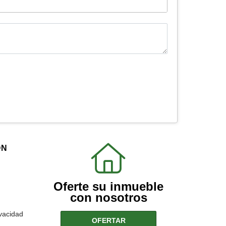
ÓN
Oferte su inmueble
con nosotros
ivacidad
OFERTAR