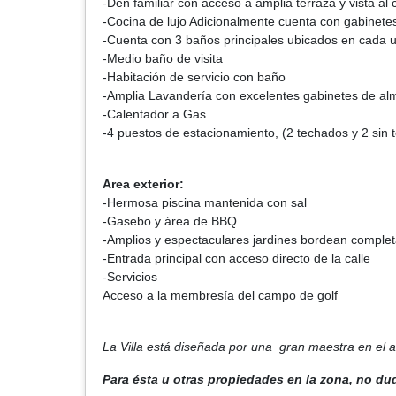
-Den familiar con acceso a amplia terraza y vista al
-Cocina de lujo Adicionalmente cuenta con gabinetes 
-Cuenta con 3 baños principales ubicados en cada 
-Medio baño de visita
-Habitación de servicio con baño
-Amplia Lavandería con excelentes gabinetes de a
-Calentador a Gas
-4 puestos de estacionamiento, (2 techados y 2 sin 
Area exterior:
-Hermosa piscina mantenida con sal
-Gasebo y área de BBQ
-Amplios y espectaculares jardines bordean complet
-Entrada principal con acceso directo de la calle
-Servicios
Acceso a la membresía del campo de golf
La Villa está diseñada por una gran maestra en el 
Para ésta u otras propiedades en la zona, no du