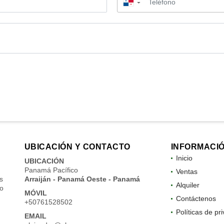
▼
UBICACIÓN Y CONTACTO
INFORMACI
Inicio
UBICACIÓN
Panamá Pacífico
Ventas
s
Arraiján - Panamá Oeste - Panamá
Alquiler
do
MÓVIL
Contáctenos
+50761528502
Políticas de pr
EMAIL