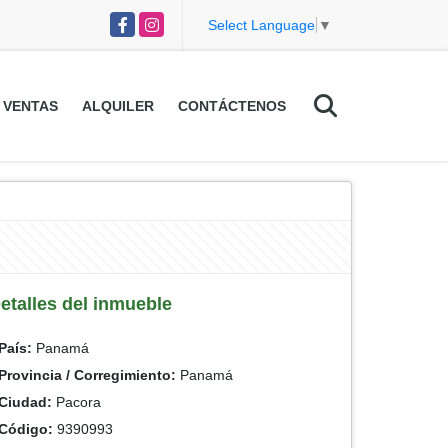
Facebook
Instagram
Select Language
▼
VENTAS
ALQUILER
CONTÁCTENOS
etalles del inmueble
País:
Panamá
Provincia / Corregimiento:
Panamá
Ciudad:
Pacora
Código:
9390993