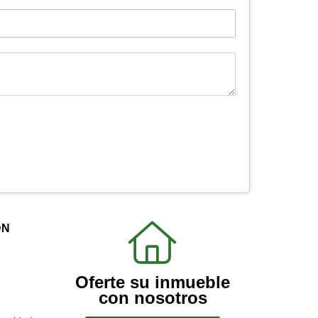
ÓN
Oferte su inmueble
con nosotros