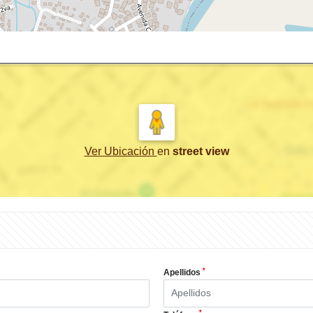
Ver Ubicación
en
street view
*
Apellidos
*