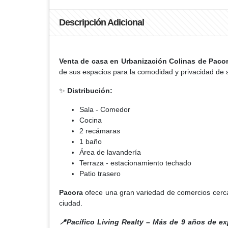
Descripción Adicional
Venta de casa en Urbanización Colinas de Paco
de sus espacios para la comodidad y privacidad de s
✨
Distribución:
Sala - Comedor
Cocina
2 recámaras
1 baño
Área de lavandería
Terraza - estacionamiento techado
Patio trasero
Pacora
ofece una gran variedad de comercios cerca
ciudad.
📍Pacífico Living Realty – Más de 9 años de ex