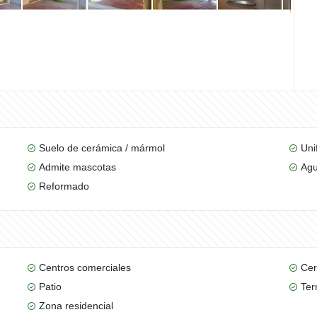
Suelo de cerámica / mármol
Uni
Admite mascotas
Ag
Reformado
Centros comerciales
Cer
Patio
Ter
Zona residencial