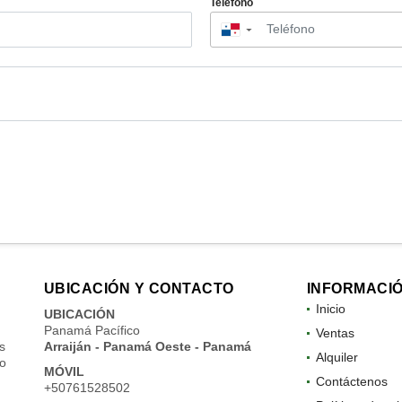
Teléfono
▼
UBICACIÓN Y CONTACTO
INFORMACI
Inicio
UBICACIÓN
Panamá Pacífico
Ventas
s
Arraiján - Panamá Oeste - Panamá
Alquiler
do
MÓVIL
Contáctenos
+50761528502