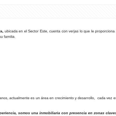
ra,
ubicada en el Sector Este, cuenta con verjas lo que le proporciona
u familia.
nos, actualmente es un área en crecimiento y desarrollo, cada vez es
periencia, somos una inmobiliaria con presencia en zonas clave