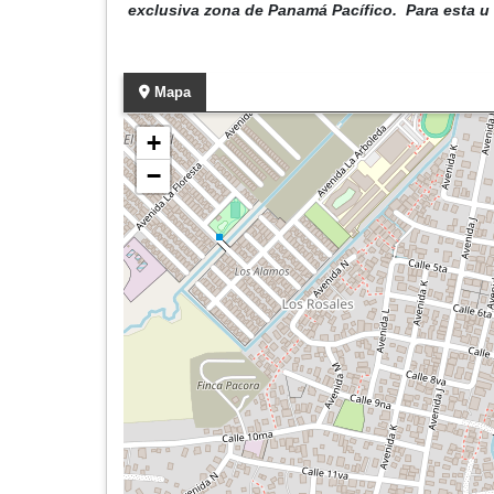
exclusiva zona de Panamá Pacífico. Para esta u
Mapa
+
−