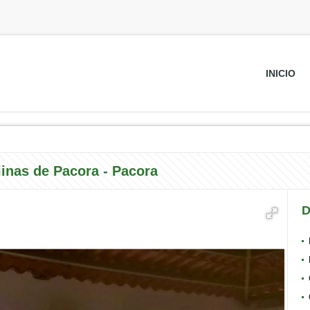
INICIO
inas de Pacora - Pacora
D