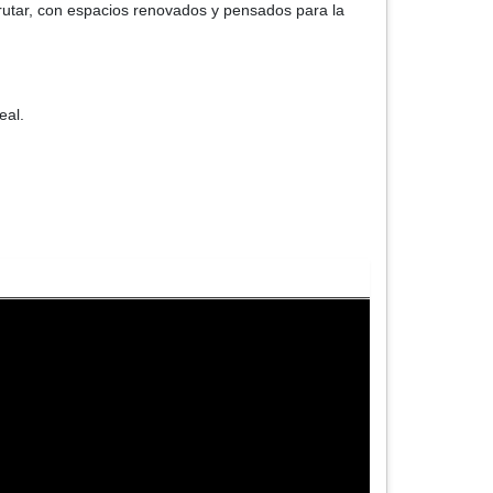
frutar, con espacios renovados y pensados para la
eal.