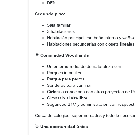
DEN
Segundo piso:
Sala familiar
3 habitaciones
Habitación principal con baño interno y
walk-i
Habitaciones secundarias con closets lineale
🌳
Comunidad Woodlands
Un entorno rodeado de naturaleza con:
Parques infantiles
Parque para perros
Senderos para caminar
Cicloruta conectada con otros proyectos de 
Gimnasio al aire libre
Seguridad 24/7 y administración con respuest
Cerca de colegios, supermercados y todo lo necesar
💡
Una oportunidad única