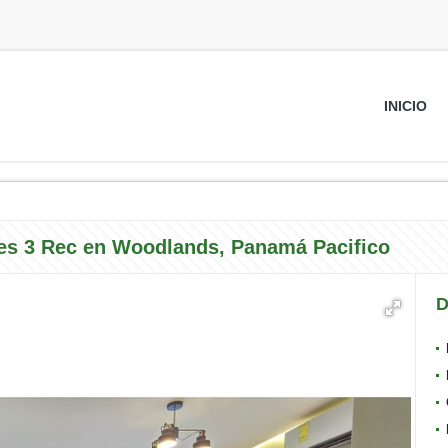
INICIO
s 3 Rec en Woodlands, Panamá Pacifico
D