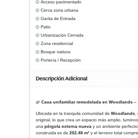
Acceso pavimentado
Cerca zona urbana
Garita de Entrada
Patio
Urbanización Cerrada
Zona residencial
Bosque nativos
Portería / Recepción
Descripción Adicional
🌿
Casa unifamiliar remodelada en Woodlands –
Ubicada en la tranquila comunidad de
Woodlands
,
original, lo que crea un espacio más amplio, lumin
una
pérgola externa nueva
y un ambiente perfecto 
construida es de
202.48 m²
y el terreno total comp