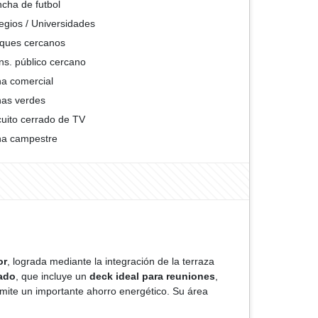
cha de futbol
egios / Universidades
ques cercanos
ns. público cercano
a comercial
as verdes
cuito cerrado de TV
a campestre
or
, lograda mediante la integración de la terraza
ado
, que incluye un
deck ideal para reuniones
,
rmite un importante ahorro energético. Su área