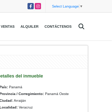
Facebook
Instagram
Select Language
▼
VENTAS
ALQUILER
CONTÁCTENOS
etalles del inmueble
País:
Panamá
Provincia / Corregimiento:
Panamá Oeste
Ciudad:
Arraiján
Localidad:
Veracruz