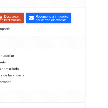
Descargar
Recomendar inmueble
información
por correo electrónico
partir
o auxiliar
sets
 domiciliario
a de lavandería
formado