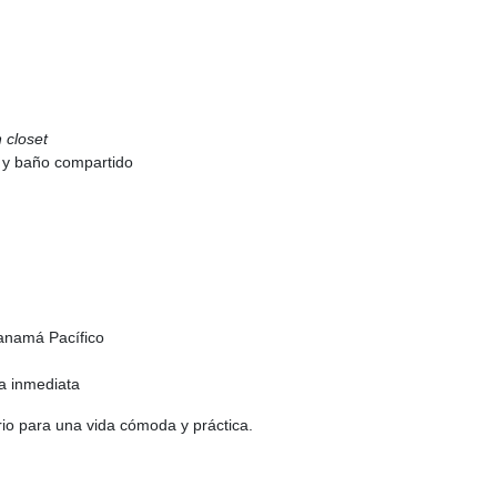
n closet
s y baño compartido
Panamá Pacífico
a inmediata
io para una vida cómoda y práctica.