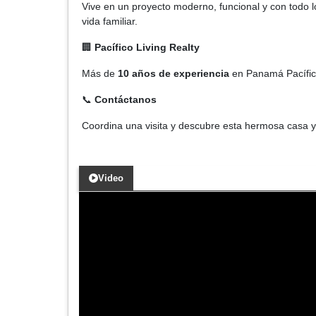
Vive en un proyecto moderno, funcional y con todo l
vida familiar.
🏢
Pacífico Living Realty
Más de
10 años de experiencia
en Panamá Pacífico
📞
Contáctanos
Coordina una visita y descubre esta hermosa casa y
Video