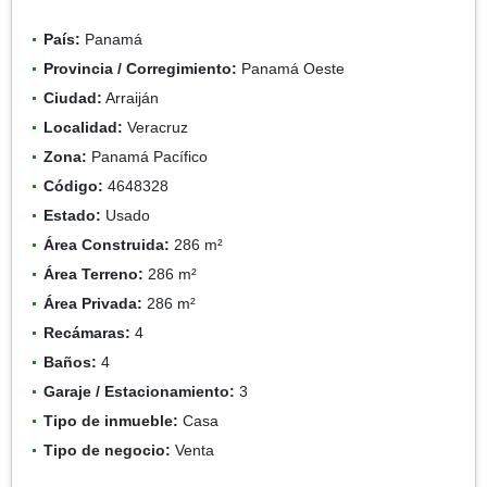
País:
Panamá
Provincia / Corregimiento:
Panamá Oeste
Ciudad:
Arraiján
Localidad:
Veracruz
Zona:
Panamá Pacífico
Código:
4648328
Estado:
Usado
Área Construida:
286 m²
Área Terreno:
286 m²
Área Privada:
286 m²
Recámaras:
4
Baños:
4
Garaje / Estacionamiento:
3
Tipo de inmueble:
Casa
Tipo de negocio:
Venta