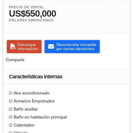
PRECIO DE VENTA:
US$550,000
DÓLARES AMERICANOS
Descargar
Recomendar inmueble
información
por correo electrónico
Compartir
Características internas
Aire acondicionado
Armarios Empotrados
Baño auxiliar
Baño en habitación principal
Calentador