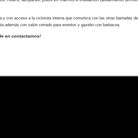
y con acceso a la cicloruta interna que comunica con las otras barriadas de
uenta además con salón cerrado para eventos y gazebo con barbacoa.
de en contactarnos!