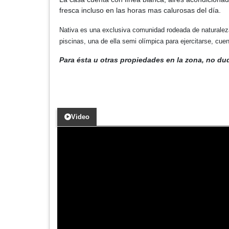
fresca incluso en las horas mas calurosas del día.
Nativa es una exclusiva comunidad rodeada de naturaleza 
piscinas, una de ella semi olímpica para ejercitarse, c
Para ésta u otras propiedades en la zona, no du
Video