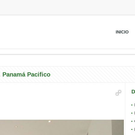
INICIO
, Panamá Pacifico
D