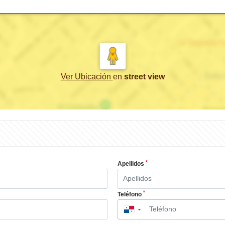
Ver Ubicación
en
street view
*
Apellidos
*
Teléfono
▼