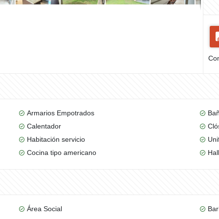
Com
Armarios Empotrados
Bañ
Calentador
Cló
Habitación servicio
Uni
Cocina tipo americano
Hal
Área Social
Bar