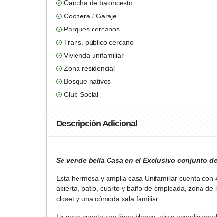
Cancha de baloncesto
Cochera / Garaje
Parques cercanos
Trans. público cercano
Vivienda unifamiliar
Zona residencial
Bosque nativos
Club Social
Descripción Adicional
Se vende bella Casa en el Exclusivo conjunto d
Esta hermosa y amplia casa Unifamiliar cuenta con 4
abierta, patio, cuarto y baño de empleada, zona de l
closet y una cómoda sala familiar.
La casa cuenta con línea blanca, aires acondicionado