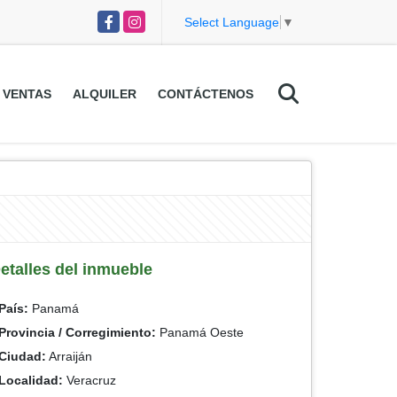
Facebook
Instagram
Select Language
▼
VENTAS
ALQUILER
CONTÁCTENOS
etalles del inmueble
País:
Panamá
Provincia / Corregimiento:
Panamá Oeste
Ciudad:
Arraiján
Localidad:
Veracruz