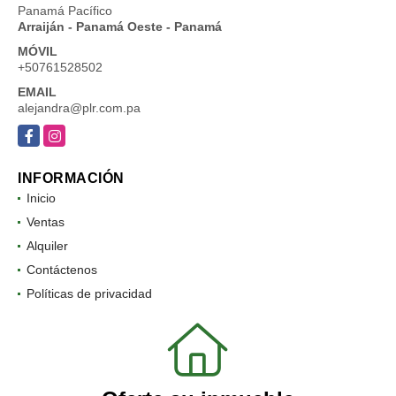
Panamá Pacífico
Arraiján - Panamá Oeste - Panamá
MÓVIL
+50761528502
EMAIL
alejandra@plr.com.pa
Facebook
Instagram
INFORMACIÓN
Inicio
Ventas
Alquiler
Contáctenos
Políticas de privacidad