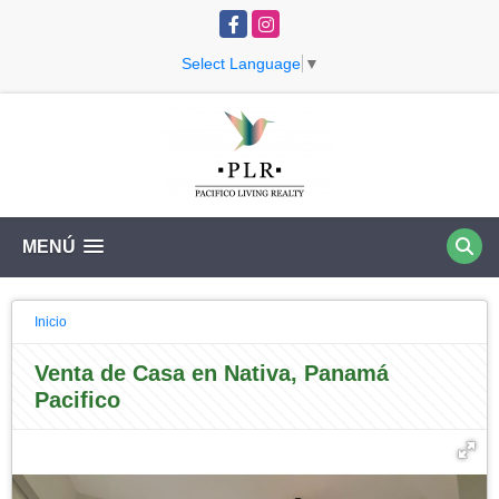
Facebook
Instagram
Select Language
▼
MENÚ
Inicio
Venta de Casa en Nativa, Panamá
Pacifico