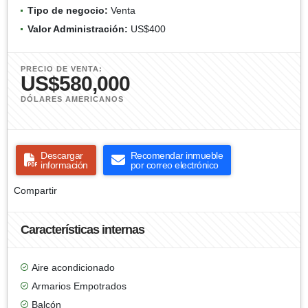
Tipo de negocio:
Venta
Valor Administración:
US$400
PRECIO DE VENTA:
US$580,000
DÓLARES AMERICANOS
Descargar
Recomendar inmueble
información
por correo electrónico
Compartir
Características internas
Aire acondicionado
Armarios Empotrados
Balcón