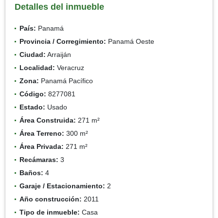
Detalles del inmueble
País:
Panamá
Provincia / Corregimiento:
Panamá Oeste
Ciudad:
Arraiján
Localidad:
Veracruz
Zona:
Panamá Pacífico
Código:
8277081
Estado:
Usado
Área Construida:
271 m²
Área Terreno:
300 m²
Área Privada:
271 m²
Recámaras:
3
Baños:
4
Garaje / Estacionamiento:
2
Año construcción:
2011
Tipo de inmueble:
Casa