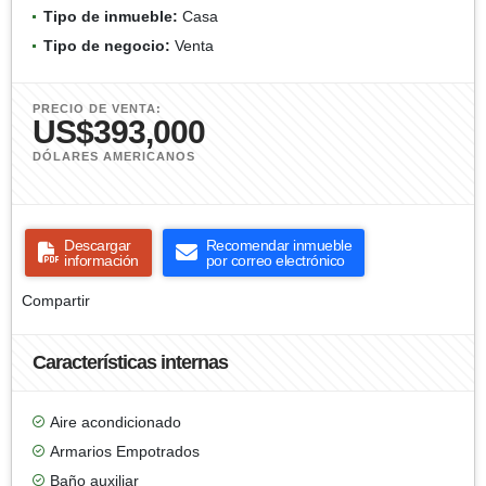
Tipo de inmueble:
Casa
Tipo de negocio:
Venta
PRECIO DE VENTA:
US$393,000
DÓLARES AMERICANOS
Descargar
Recomendar inmueble
información
por correo electrónico
Compartir
Características internas
Aire acondicionado
Armarios Empotrados
Baño auxiliar