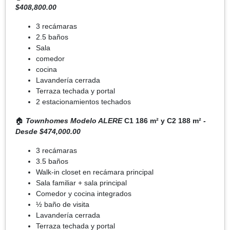
$408,800.00
3 recámaras
2.5 baños
Sala
comedor
cocina
Lavandería cerrada
Terraza techada y portal
2 estacionamientos techados
🏠
Townhomes Modelo ALERE
C1 186 m² y C2 188 m²
-
Desde $474,000.00
3 recámaras
3.5 baños
Walk-in closet en recámara principal
Sala familiar + sala principal
Comedor y cocina integrados
½ baño de visita
Lavandería cerrada
Terraza techada y portal