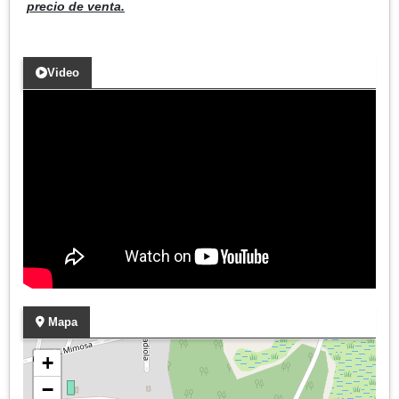
precio de venta.
Video
Mapa
+
−