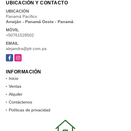
UBICACIÓN Y CONTACTO
UBICACIÓN
Panamá Pacífico
Arraiján - Panamá Oeste - Panamá
MÓVIL
+50761528502
EMAIL
alejandra@plr.com.pa
Facebook
Instagram
INFORMACIÓN
Inicio
Ventas
Alquiler
Contáctenos
Políticas de privacidad