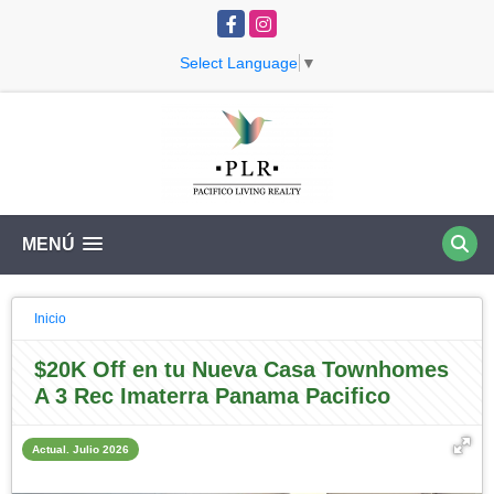
Facebook
Instagram
Select Language
▼
MENÚ
Inicio
$20K Off en tu Nueva Casa Townhomes
A 3 Rec Imaterra Panama Pacifico
Actual. Julio 2026