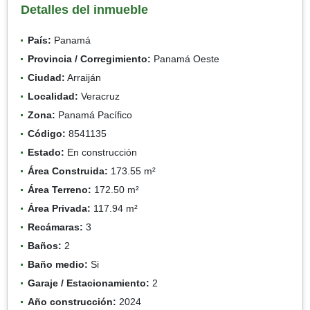
Detalles del inmueble
País:
Panamá
Provincia / Corregimiento:
Panamá Oeste
Ciudad:
Arraiján
Localidad:
Veracruz
Zona:
Panamá Pacífico
Código:
8541135
Estado:
En construcción
Área Construida:
173.55 m²
Área Terreno:
172.50 m²
Área Privada:
117.94 m²
Recámaras:
3
Baños:
2
Baño medio:
Si
Garaje / Estacionamiento:
2
Año construcción:
2024