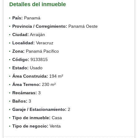
Detalles del inmueble
País:
Panamá
Provincia / Corregimiento:
Panamá Oeste
Ciudad:
Arraiján
Localidad:
Veracruz
Zona:
Panamá Pacífico
Código:
9133815
Estado:
Usado
Área Construida:
194 m²
Área Terreno:
230 m²
Recámaras:
3
Baños:
3
Garaje / Estacionamiento:
2
Tipo de inmueble:
Casa
Tipo de negocio:
Venta