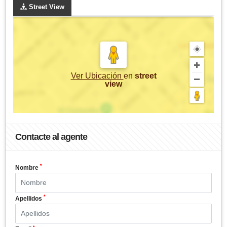
Street View
Ver Ubicación
en
street
view
Contacte al agente
*
Nombre
*
Apellidos