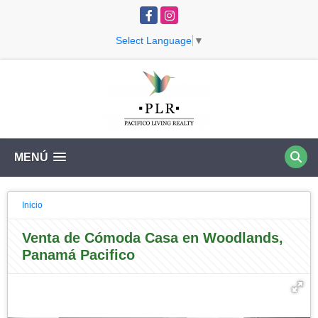
Facebook
Instagram
Select Language
▼
MENÚ
Inicio
Venta de Cómoda Casa en Woodlands,
Panamá Pacifico