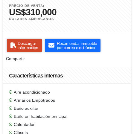
PRECIO DE VENTA:
US$310,000
DÓLARES AMERICANOS
Descargar
Recomendar inmueble
información
por correo electrónico
Compartir
Características internas
Aire acondicionado
Armarios Empotrados
Baño auxiliar
Baño en habitación principal
Calentador
Clósets