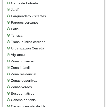
Garita de Entrada
Jardín
Parqueadero visitantes
Parques cercanos
Patio
Terraza
Trans. público cercano
Urbanización Cerrada
Vigilancia
Zona comercial
Zona infantil
Zona residencial
Zonas deportivas
Zonas verdes
Bosque nativos
Cancha de tenis
Circuito cerrado de TV