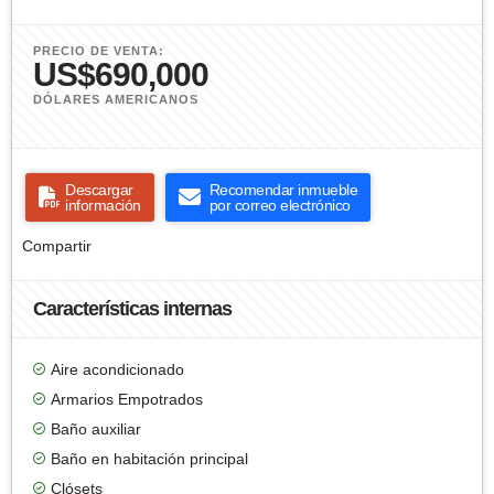
PRECIO DE VENTA:
US$690,000
DÓLARES AMERICANOS
Descargar
Recomendar inmueble
información
por correo electrónico
Compartir
Características internas
Aire acondicionado
Armarios Empotrados
Baño auxiliar
Baño en habitación principal
Clósets