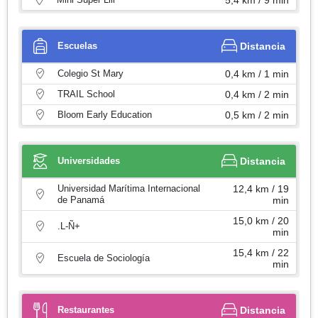
Escuelas
Distancia
Colegio St Mary
0,4 km / 1 min
TRAIL School
0,4 km / 2 min
Bloom Early Education
0,5 km / 2 min
Universidades
Distancia
Universidad Marítima Internacional
12,4 km / 19
de Panamá
min
15,0 km / 20
.L-Ñ+
min
15,4 km / 22
Escuela de Sociología
min
Restaurantes
Distancia