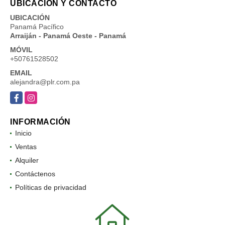
UBICACIÓN Y CONTACTO
UBICACIÓN
Panamá Pacífico
Arraiján - Panamá Oeste - Panamá
MÓVIL
+50761528502
EMAIL
alejandra@plr.com.pa
Facebook
Instagram
INFORMACIÓN
Inicio
Ventas
Alquiler
Contáctenos
Políticas de privacidad