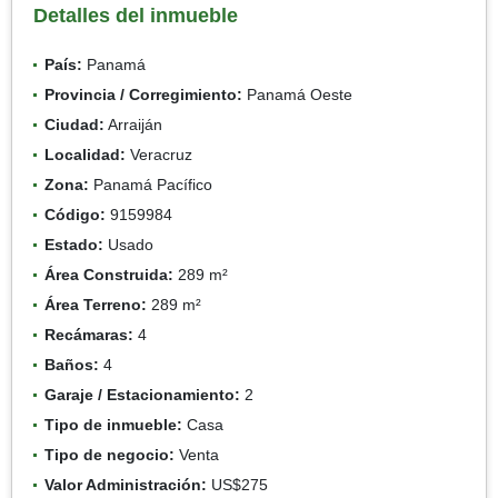
Detalles del inmueble
País:
Panamá
Provincia / Corregimiento:
Panamá Oeste
Ciudad:
Arraiján
Localidad:
Veracruz
Zona:
Panamá Pacífico
Código:
9159984
Estado:
Usado
Área Construida:
289 m²
Área Terreno:
289 m²
Recámaras:
4
Baños:
4
Garaje / Estacionamiento:
2
Tipo de inmueble:
Casa
Tipo de negocio:
Venta
Valor Administración:
US$275