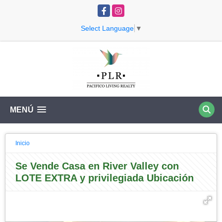
Facebook
Instagram
Select Language
▼
MENÚ
Inicio
Se Vende Casa en River Valley con
LOTE EXTRA y privilegiada Ubicación