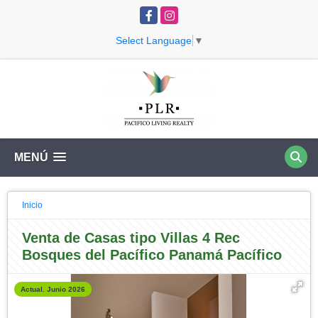
Facebook
Instagram
Select Language
▼
MENÚ
Inicio
Venta de Casas tipo Villas 4 Rec
Bosques del Pacífico Panamá Pacífico
Actual. Junio 2026