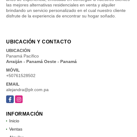
las mejores alternativas residenciales en venta y alquiler
brindando un servicio personalizado en el cual nuestro cliente
disfrute de la experiencia de encontrar su hogar soñado.
UBICACIÓN Y CONTACTO
UBICACIÓN
Panamá Pacífico
Arraiján - Panamá Oeste - Panamá
MÓVIL
+50761528502
EMAIL
alejandra@plr.com.pa
Facebook
Instagram
INFORMACIÓN
Inicio
Ventas