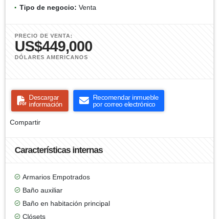
Tipo de negocio:
Venta
PRECIO DE VENTA:
US$449,000
DÓLARES AMERICANOS
Descargar
Recomendar inmueble
información
por correo electrónico
Compartir
Características internas
Armarios Empotrados
Baño auxiliar
Baño en habitación principal
Clósets