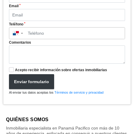
*
Email
*
Teléfono
▼
Comentarios
Acepto recibir información sobre ofertas inmobiliarias
Enviar formulario
Al enviar tus datos aceptas los
Términos de servicio y privacidad
QUIÉNES SOMOS
Inmobiliaria especialista en Panamá Pacifico con más de 10
años de experiencia, enfocada en conseguir a nuestros clientes