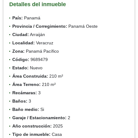
Detalles del inmueble
País:
Panamá
Provincia / Corregimiento:
Panamá Oeste
Ciudad:
Arraiján
Localidad:
Veracruz
Zona:
Panamá Pacífico
Código:
9689479
Estado:
Nuevo
Área Construida:
210 m²
Área Terreno:
210 m²
Recámaras:
3
Baños:
3
Baño medio:
Si
Garaje / Estacionamiento:
2
Año construcción:
2025
Tipo de inmueble:
Casa