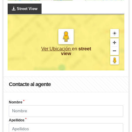
Street View
Ver Ubicación
en
street
view
Contacte al agente
*
Nombre
*
Apellidos