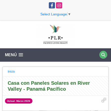
Facebook
Instagram
Select Language
▼
MENÚ
Inicio
Casa con Paneles Solares en River
Valley - Panamá Pacífico
Actual. Marzo 2026