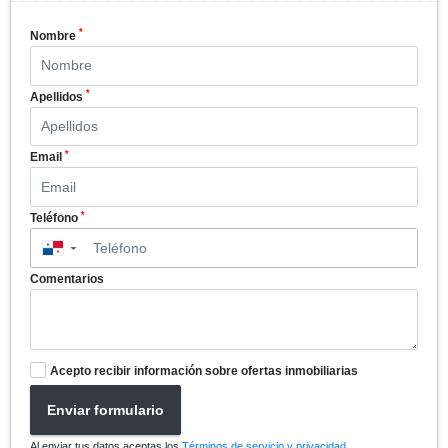
*
Nombre
*
Apellidos
*
Email
*
Teléfono
▼
Comentarios
Acepto recibir información sobre ofertas inmobiliarias
Enviar formulario
Al enviar tus datos aceptas los
Términos de servicio y privacidad