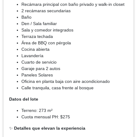
Recámara principal con baño privado y walk-in closet
2 recámaras secundarias
Baño
Den / Sala familiar
Sala y comedor integrados
Terraza techada
Área de BBQ con pérgola
Cocina abierta
Lavandería
Cuarto de servicio
Garaje para 2 autos
Paneles Solares
Oficina en planta baja con aire acondicionado
Calle tranquila, casa frente al bosque
Datos del lote
Terreno: 273 m²
Cuota mensual PH: $275
✨
Detalles que elevan la experiencia