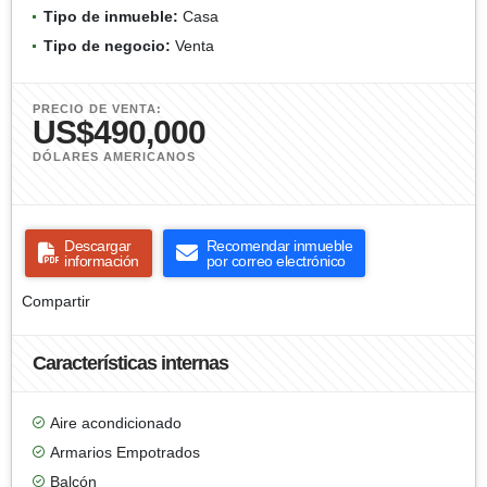
Tipo de inmueble:
Casa
Tipo de negocio:
Venta
PRECIO DE VENTA:
US$490,000
DÓLARES AMERICANOS
Descargar
Recomendar inmueble
información
por correo electrónico
Compartir
Características internas
Aire acondicionado
Armarios Empotrados
Balcón