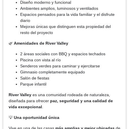
Diseño moderno y funcional
Ambientes amplios, luminosos y ventilados
Espacios pensados para la vida familiar y el disfrute
diario
Mejoras únicas que distinguen esta propiedad del
resto del proyecto
🌿
Amenidades de River Valley
2 áreas sociales con BBQ y espacios techados
Piscina con vista al río
Senderos verdes para caminar y ejercitarse
Gimnasio completamente equipado
Salón de fiestas
Parque infantil
River Valley
es una comunidad rodeada de naturaleza,
diseñada para ofrecer
paz, seguridad y una calidad de
vida excepcional
.
💡
Una oportunidad única
Vive en una de las casas
más amplias y mejor ubicadas
de