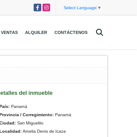
Facebook
Instagram
Select Language
▼
VENTAS
ALQUILER
CONTÁCTENOS
etalles del inmueble
País:
Panamá
Provincia / Corregimiento:
Panamá
Ciudad:
San Miguelito
Localidad:
Amelia Denis de Icaza