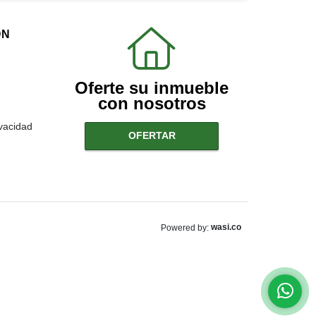
ÓN
Oferte su inmueble
con nosotros
ivacidad
OFERTAR
wasi.co
Powered by: