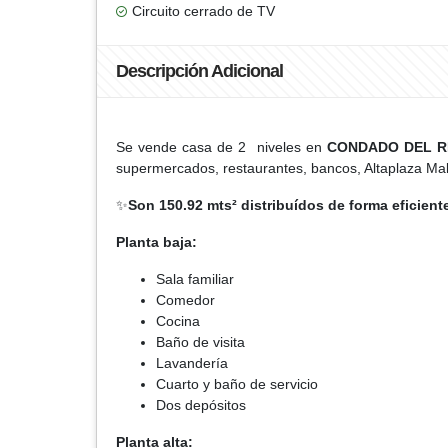
Circuito cerrado de TV
Descripción Adicional
Se vende casa de 2 niveles en
CONDADO DEL R
supermercados, restaurantes, bancos, Altaplaza Mall
✨
Son 150.92 mts² distribuídos de forma eficient
Planta baja:
Sala familiar
Comedor
Cocina
Baño de visita
Lavandería
Cuarto y baño de servicio
Dos depósitos
Planta alta: