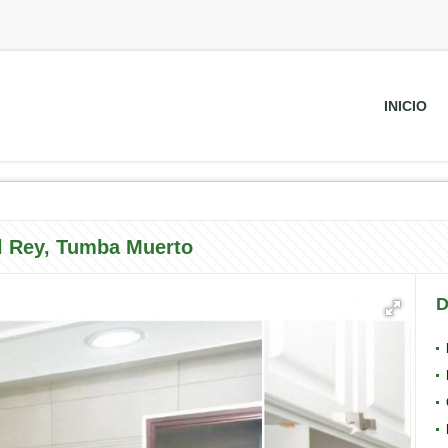
INICIO
l Rey, Tumba Muerto
D