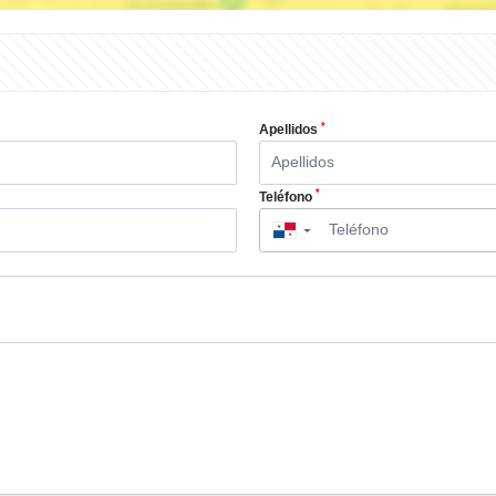
*
Apellidos
*
Teléfono
▼