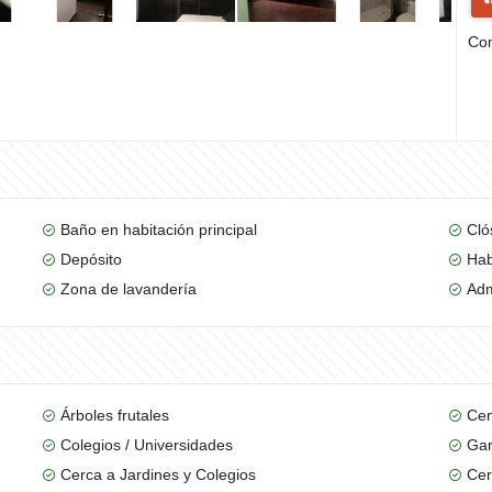
Com
Baño en habitación principal
Cló
Depósito
Hab
Zona de lavandería
Adm
Árboles frutales
Cen
Colegios / Universidades
Gar
Cerca a Jardines y Colegios
Cer