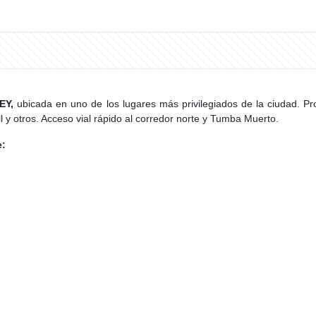
EY,
ubicada en uno de los lugares más privilegiados de la ciudad. Pr
 y otros. Acceso vial rápido al corredor norte y Tumba Muerto.
e: