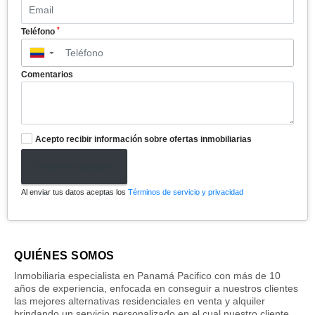
*
Teléfono
▼
Comentarios
Acepto recibir información sobre ofertas inmobiliarias
Enviar formulario
Al enviar tus datos aceptas los
Términos de servicio y privacidad
QUIÉNES SOMOS
Inmobiliaria especialista en Panamá Pacifico con más de 10
años de experiencia, enfocada en conseguir a nuestros clientes
las mejores alternativas residenciales en venta y alquiler
brindando un servicio personalizado en el cual nuestro cliente