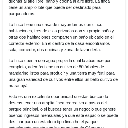
duchas al aire libre, baño y cocina al aire libre. La finca
tiene un amplio lote que puede ser destinado para
parqueaderos.
La finca tiene una casa de mayordomos con cinco
habitaciones, tres de ellas privadas con su propio baño y
otras dos habitaciones comparten un baño ubicado en el
corredor externo. En el centro de la casa encontramos
sala, comedor, dos cocinas y zona de lavandería.
La finca cuenta con agua propia la cual la abastece por
completo, además tiene un cultivo de 80 árboles de
mandarino listos para producir y una tierra muy fértil para
una gran variedad de cultivos entre ellos un bello cultivo de
maracuyá.
Esta es una excelente oportunidad si estás buscando
deseas tener una amplia finca recreativa a pasos del
parque principal, o si buscas tener un negocio que genere
buenos ingresos mensuales ya que este espacio se puede
destinar para un estadero tipo finca hotel ya que
actualmente cuenta con los permisos de Cámara y