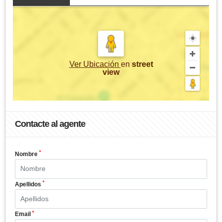
Ver Ubicación
en
street
view
Contacte al agente
*
Nombre
*
Apellidos
*
Email