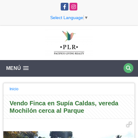
Facebook
Instagram
Select Language
▼
MENÚ
Inicio
Vendo Finca en Supía Caldas, vereda
Mochilón cerca al Parque