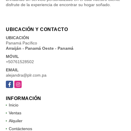
disfrute de la experiencia de encontrar su hogar soñado.
UBICACIÓN Y CONTACTO
UBICACIÓN
Panamá Pacífico
Arraiján - Panamá Oeste - Panamá
MÓVIL
+50761528502
EMAIL
alejandra@plr.com.pa
Facebook
Instagram
INFORMACIÓN
Inicio
Ventas
Alquiler
Contáctenos