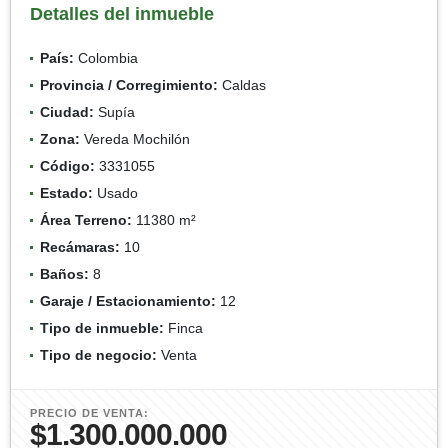
Detalles del inmueble
País:
Colombia
Provincia / Corregimiento:
Caldas
Ciudad:
Supía
Zona:
Vereda Mochilón
Código:
3331055
Estado:
Usado
Área Terreno:
11380 m²
Recámaras:
10
Baños:
8
Garaje / Estacionamiento:
12
Tipo de inmueble:
Finca
Tipo de negocio:
Venta
PRECIO DE VENTA:
$1.300.000.000