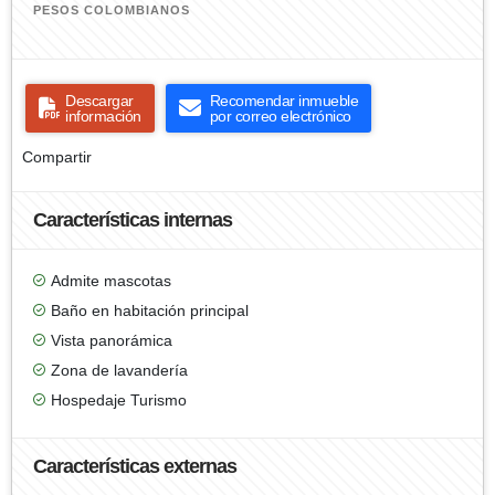
PESOS COLOMBIANOS
Descargar
Recomendar inmueble
información
por correo electrónico
Compartir
Características internas
Admite mascotas
Baño en habitación principal
Vista panorámica
Zona de lavandería
Hospedaje Turismo
Características externas