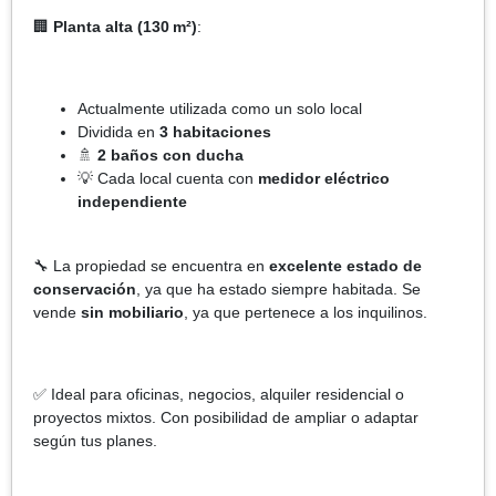
🏢
Planta alta (130 m²)
:
Actualmente utilizada como un solo local
Dividida en
3 habitaciones
🚿
2 baños con ducha
💡 Cada local cuenta con
medidor eléctrico
independiente
🔧 La propiedad se encuentra en
excelente estado de
conservación
, ya que ha estado siempre habitada. Se
vende
sin mobiliario
, ya que pertenece a los inquilinos.
✅ Ideal para oficinas, negocios, alquiler residencial o
proyectos mixtos. Con posibilidad de ampliar o adaptar
según tus planes.