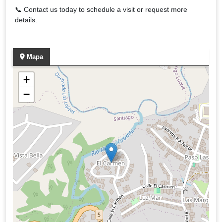
📞 Contact us today to schedule a visit or request more
details.
Mapa
+
−