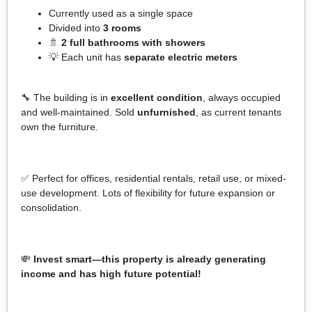
Currently used as a single space
Divided into
3 rooms
🚿
2 full bathrooms with showers
💡 Each unit has
separate electric meters
🔧 The building is in
excellent condition
, always occupied
and well-maintained. Sold
unfurnished
, as current tenants
own the furniture.
✅ Perfect for offices, residential rentals, retail use, or mixed-
use development. Lots of flexibility for future expansion or
consolidation.
💸
Invest smart—this property is already generating
income and has high future potential!