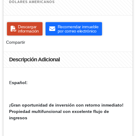
DÓLARES AMERICANOS
Descargar
Recomendar inmueble
información
por correo electrónico
Compartir
Descripción Adicional
E
spañol:
¡Gran oportunidad de inversión con retorno inmediato!
Propiedad multifuncional con excelente flujo de
ingresos