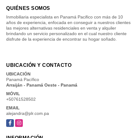
QUIÉNES SOMOS
Inmobiliaria especialista en Panamá Pacifico con más de 10
años de experiencia, enfocada en conseguir a nuestros clientes
las mejores alternativas residenciales en venta y alquiler
brindando un servicio personalizado en el cual nuestro cliente
disfrute de la experiencia de encontrar su hogar soñado.
UBICACIÓN Y CONTACTO
UBICACIÓN
Panamá Pacífico
Arraiján - Panamá Oeste - Panamá
MÓVIL
+50761528502
EMAIL
alejandra@plr.com.pa
Facebook
Instagram
INFORMACIÓN