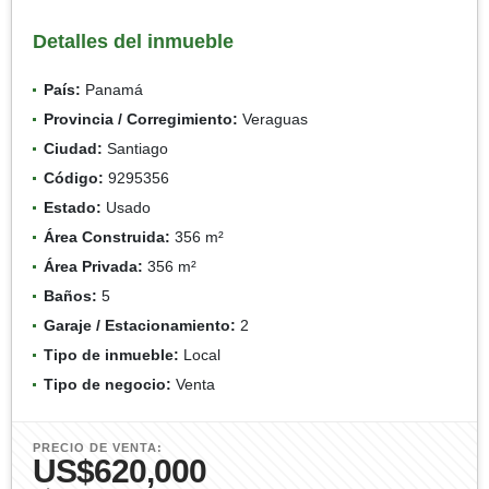
Detalles del inmueble
País:
Panamá
Provincia / Corregimiento:
Veraguas
Ciudad:
Santiago
Código:
9295356
Estado:
Usado
Área Construida:
356 m²
Área Privada:
356 m²
Baños:
5
Garaje / Estacionamiento:
2
Tipo de inmueble:
Local
Tipo de negocio:
Venta
PRECIO DE VENTA:
US$620,000