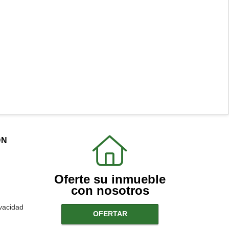
ÓN
Oferte su inmueble
con nosotros
ivacidad
OFERTAR