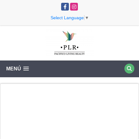
Facebook
Instagram
Select Language
▼
MENÚ