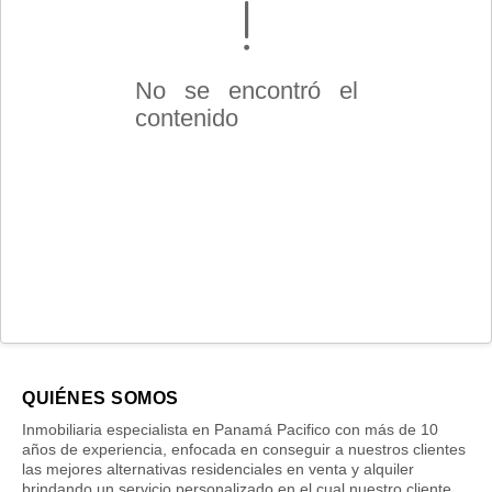
No se encontró el
contenido
QUIÉNES SOMOS
Inmobiliaria especialista en Panamá Pacifico con más de 10
años de experiencia, enfocada en conseguir a nuestros clientes
las mejores alternativas residenciales en venta y alquiler
brindando un servicio personalizado en el cual nuestro cliente