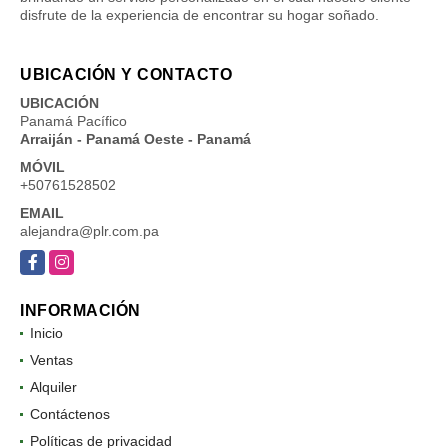
disfrute de la experiencia de encontrar su hogar soñado.
UBICACIÓN Y CONTACTO
UBICACIÓN
Panamá Pacífico
Arraiján - Panamá Oeste - Panamá
MÓVIL
+50761528502
EMAIL
alejandra@plr.com.pa
Facebook
Instagram
INFORMACIÓN
Inicio
Ventas
Alquiler
Contáctenos