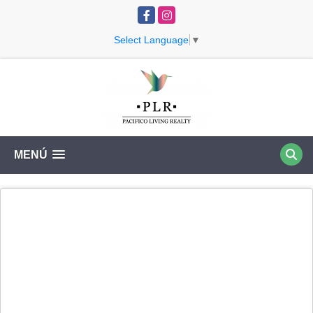
Facebook
Instagram
Select Language
▼
MENÚ