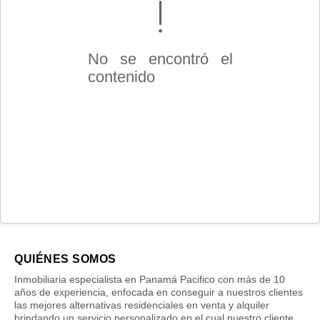
No se encontró el
contenido
QUIÉNES SOMOS
Inmobiliaria especialista en Panamá Pacifico con más de 10
años de experiencia, enfocada en conseguir a nuestros clientes
las mejores alternativas residenciales en venta y alquiler
brindando un servicio personalizado en el cual nuestro cliente