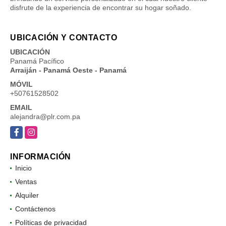
disfrute de la experiencia de encontrar su hogar soñado.
UBICACIÓN Y CONTACTO
UBICACIÓN
Panamá Pacífico
Arraiján - Panamá Oeste - Panamá
MÓVIL
+50761528502
EMAIL
alejandra@plr.com.pa
Facebook
Instagram
INFORMACIÓN
Inicio
Ventas
Alquiler
Contáctenos
Políticas de privacidad