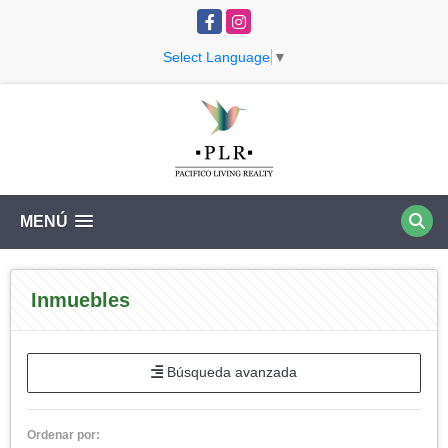
Facebook
Instagram
Select Language
▼
MENÚ
Inmuebles
Búsqueda avanzada
Ordenar por: