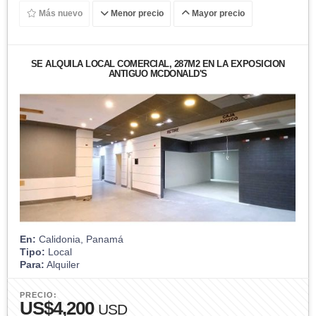
Más nuevo
Menor precio
Mayor precio
SE ALQUILA LOCAL COMERCIAL, 287M2 EN LA EXPOSICION
ANTIGUO MCDONALD'S
En:
Calidonia, Panamá
Tipo:
Local
Para:
Alquiler
PRECIO:
US$4,200
USD