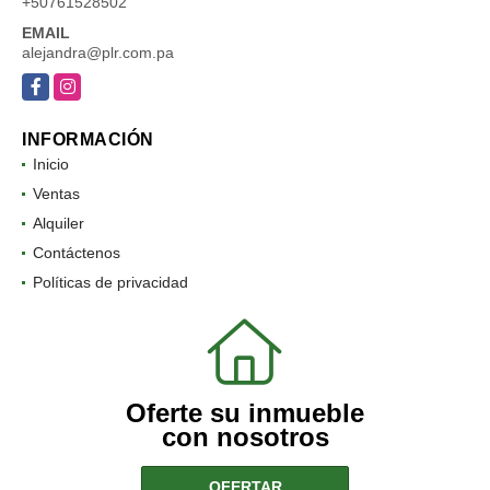
+50761528502
EMAIL
alejandra@plr.com.pa
Facebook
Instagram
INFORMACIÓN
Inicio
Ventas
Alquiler
Contáctenos
Políticas de privacidad
Oferte su inmueble
con nosotros
OFERTAR