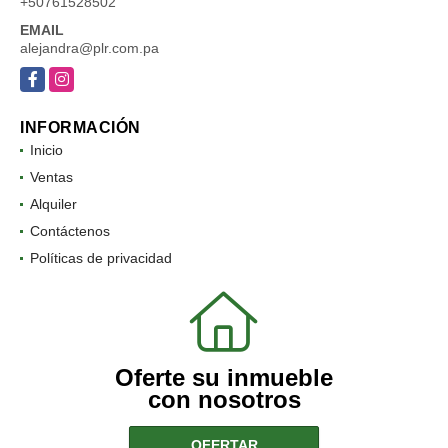
+50761528502
EMAIL
alejandra@plr.com.pa
Facebook
Instagram
INFORMACIÓN
Inicio
Ventas
Alquiler
Contáctenos
Políticas de privacidad
Oferte su inmueble
con nosotros
OFERTAR