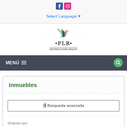
Facebook
Instagram
Select Language
▼
MENÚ
Inmuebles
Búsqueda avanzada
Ordenar por: