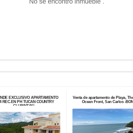
No se encontró inmueble .
ENDE EXCLUSIVO APARTAMENTO
Venta de apartamento de Playa, Th
4 REC.EN PH TUCAN COUNTRY
Ocean Front, San Carlos -BO
CLUB(NT4X)