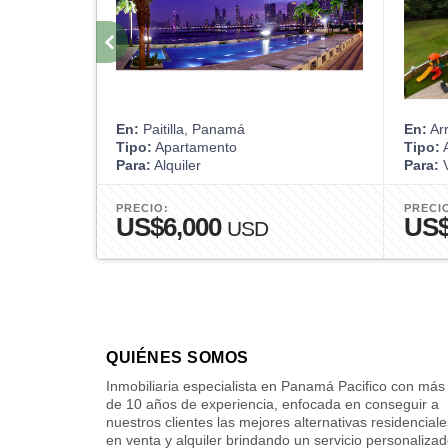
En:
Paitilla, Panamá
En:
Ar
Tipo:
Apartamento
Tipo:
A
Para:
Alquiler
Para:
V
PRECIO:
PRECI
US$6,000
US$
USD
QUIÉNES SOMOS
Inmobiliaria especialista en Panamá Pacifico con más
de 10 años de experiencia, enfocada en conseguir a
nuestros clientes las mejores alternativas residenciale
en venta y alquiler brindando un servicio personaliza