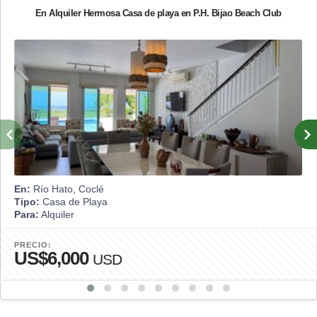
En Alquiler Hermosa Casa de playa en P.H. Bijao Beach Club
En:
Río Hato, Coclé
Tipo:
Casa de Playa
Para:
Alquiler
PRECIO:
US$6,000
USD