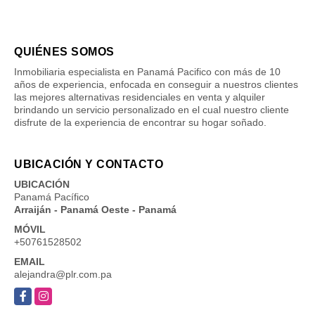
QUIÉNES SOMOS
Inmobiliaria especialista en Panamá Pacifico con más de 10
años de experiencia, enfocada en conseguir a nuestros clientes
las mejores alternativas residenciales en venta y alquiler
brindando un servicio personalizado en el cual nuestro cliente
disfrute de la experiencia de encontrar su hogar soñado.
UBICACIÓN Y CONTACTO
UBICACIÓN
Panamá Pacífico
Arraiján - Panamá Oeste - Panamá
MÓVIL
+50761528502
EMAIL
alejandra@plr.com.pa
Facebook
Instagram