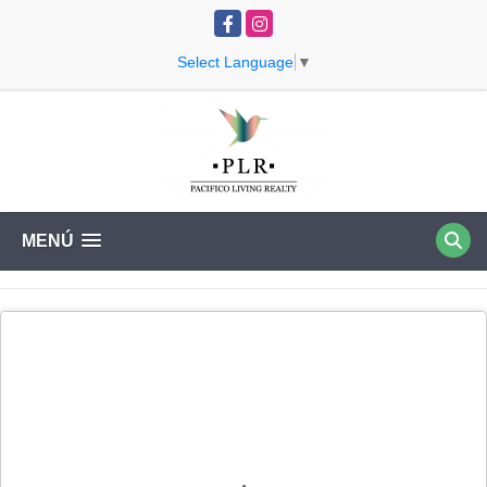
Facebook
Instagram
Select Language
▼
MENÚ