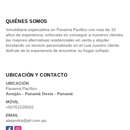
QUIÉNES SOMOS
Inmobiliaria especialista en Panamá Pacifico con más de 10
años de experiencia, enfocada en conseguir a nuestros clientes
las mejores alternativas residenciales en venta y alquiler
brindando un servicio personalizado en el cual nuestro cliente
disfrute de la experiencia de encontrar su hogar soñado.
UBICACIÓN Y CONTACTO
UBICACIÓN
Panamá Pacífico
Arraiján - Panamá Oeste - Panamá
MÓVIL
+50761528502
EMAIL
alejandra@plr.com.pa
Facebook
Instagram