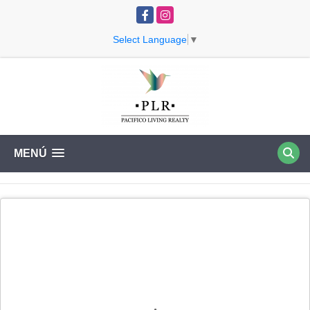
Facebook
Instagram
Select Language
▼
MENÚ